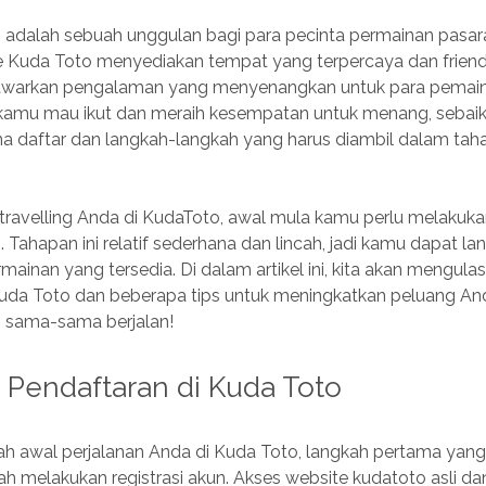
adalah sebuah unggulan bagi para pecinta permainan pasar
te Kuda Toto menyediakan tempat yang terpercaya dan friend
awarkan pengalaman yang menyenangkan untuk para pemai
 kamu mau ikut dan meraih kesempatan untuk menang, sebai
a daftar dan langkah-langkah yang harus diambil dalam ta
ravelling Anda di KudaToto, awal mula kamu perlu melakukan 
. Tahapan ini relatif sederhana dan lincah, jadi kamu dapat l
ainan yang tersedia. Di dalam artikel ini, kita akan mengul
uda Toto dan beberapa tips untuk meningkatkan peluang And
i sama-sama berjalan!
Pendaftaran di Kuda Toto
ah awal perjalanan Anda di Kuda Toto, langkah pertama yang
ah melakukan registrasi akun. Akses website kudatoto asli d