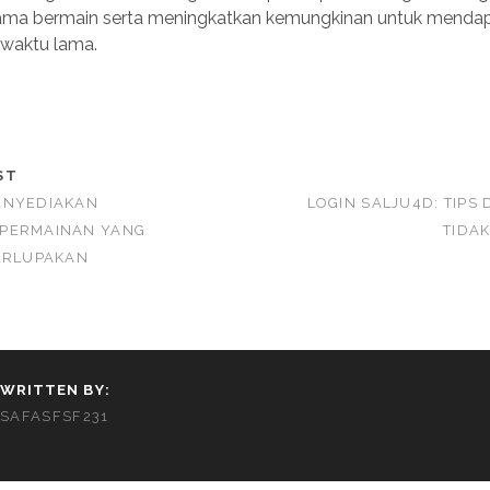
ama bermain serta meningkatkan kemungkinan untuk menda
 waktu lama.
ST
ENYEDIAKAN
LOGIN SALJU4D: TIPS 
PERMAINAN YANG
TIDA
TERLUPAKAN
WRITTEN BY:
SAFASFSF231