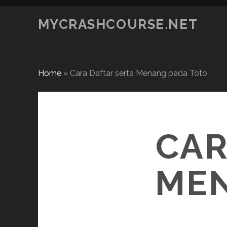
MYCRASHCOURSE.NET
Home
»
Cara Daftar serta Menang pada Toto
CAR
MEN