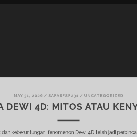
MAY 31, 2026
/
SAFASFSF231
/
UNCATEGORIZED
A DEWI 4D: MITOS ATAU KEN
k dan keberuntungan, fenomenon Dewi 4D telah jadi perbincan