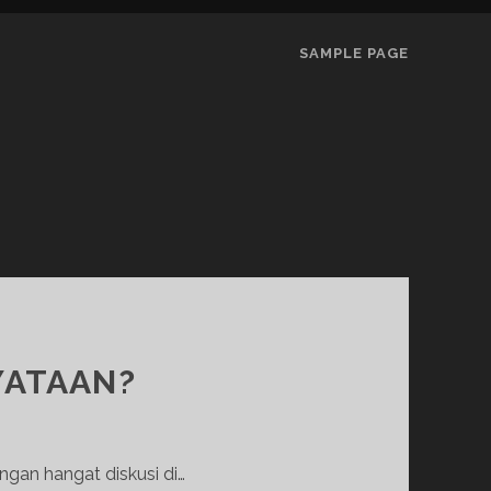
SAMPLE PAGE
YATAAN?
gan hangat diskusi di…