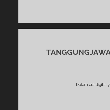
TANGGUNGJAWAB
Dalam era digital 