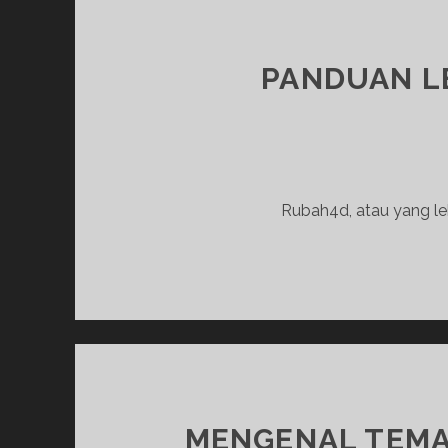
PANDUAN L
Rubah4d, atau yang le
MENGENAL TEMAN