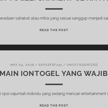
beradaan sahabat atau mitra yang sesuai sanggup menjadi san
MENGENAL
READ THE POST
TEMAN
TOGEL:
SAHABAT
SETIA
PARA
PECINTA
MAY 24, 2026
/
SAFASFSF231
/
UNCATEGORIZED
JUDI
MAIN IONTOGEL YANG WAJI
i opsi sejumlah individu yang sedang mencari entertainment
KUNCI
READ THE POST