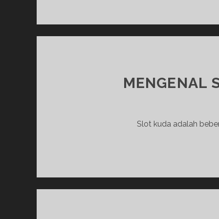
MENGENAL S
Slot kuda adalah beber