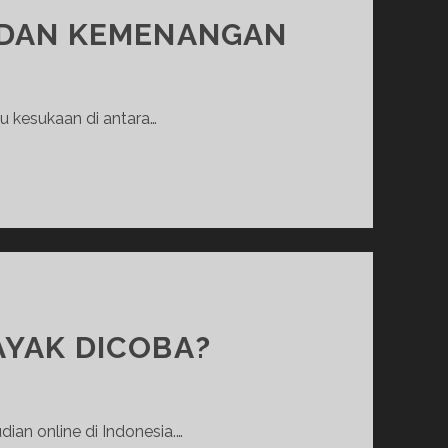
 DAN KEMENANGAN
u kesukaan di antara…
AYAK DICOBA?
ian online di Indonesia.…