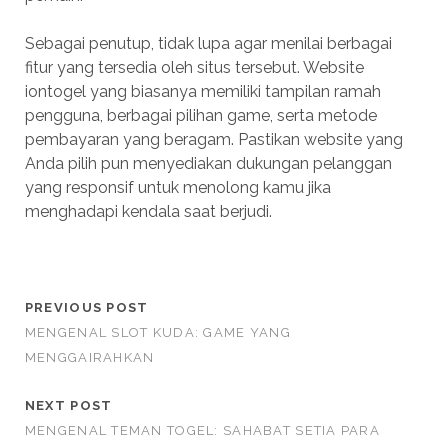
Sebagai penutup, tidak lupa agar menilai berbagai
fitur yang tersedia oleh situs tersebut. Website
iontogel yang biasanya memiliki tampilan ramah
pengguna, berbagai pilihan game, serta metode
pembayaran yang beragam. Pastikan website yang
Anda pilih pun menyediakan dukungan pelanggan
yang responsif untuk menolong kamu jika
menghadapi kendala saat berjudi.
PREVIOUS POST
MENGENAL SLOT KUDA: GAME YANG
MENGGAIRAHKAN
NEXT POST
MENGENAL TEMAN TOGEL: SAHABAT SETIA PARA