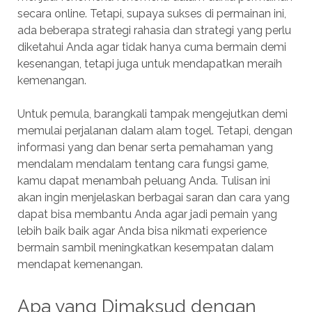
secara online. Tetapi, supaya sukses di permainan ini,
ada beberapa strategi rahasia dan strategi yang perlu
diketahui Anda agar tidak hanya cuma bermain demi
kesenangan, tetapi juga untuk mendapatkan meraih
kemenangan.
Untuk pemula, barangkali tampak mengejutkan demi
memulai perjalanan dalam alam togel. Tetapi, dengan
informasi yang dan benar serta pemahaman yang
mendalam mendalam tentang cara fungsi game,
kamu dapat menambah peluang Anda. Tulisan ini
akan ingin menjelaskan berbagai saran dan cara yang
dapat bisa membantu Anda agar jadi pemain yang
lebih baik baik agar Anda bisa nikmati experience
bermain sambil meningkatkan kesempatan dalam
mendapat kemenangan.
Apa yang Dimaksud dengan