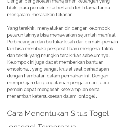
Dengan pengelolaan manajemen keuangan yang
bijak , para pemain bisa bertaruh lebih lama tanpa
mengalami merasakan tekanan .
Yang terakhir , menyatukan diri dengan kelompok
petaruh lainnya bisa menawarkan sejumlah manfaat .
Perbincangan dan bertukar kisah dari pemain-pemain
lain bisa membuka perspektif baru mengenai taktik
dan teknik yang mungkin terpikirkan sebelumnya .
Kelompok ini juga dapat memberikan bantuan
emosional , yang sangat krusial saat berhadapan
dengan hambatan dalam permainan ini . Dengan
mempelajari dari pengalaman pengalaman , para
pemain dapat mengasah keterampilan serta
menambah ketersuksesan dalam iontogel .
Cara Menentukan Situs Togel