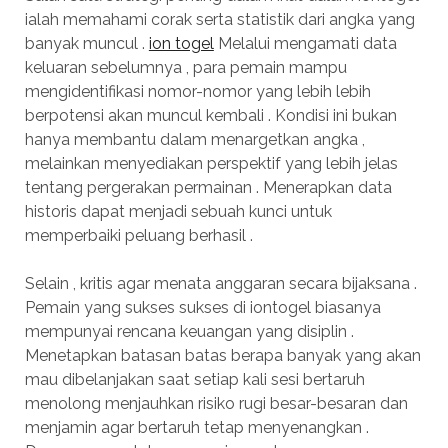
ialah memahami corak serta statistik dari angka yang
banyak muncul .
ion togel
Melalui mengamati data
keluaran sebelumnya , para pemain mampu
mengidentifikasi nomor-nomor yang lebih lebih
berpotensi akan muncul kembali . Kondisi ini bukan
hanya membantu dalam menargetkan angka ,
melainkan menyediakan perspektif yang lebih jelas
tentang pergerakan permainan . Menerapkan data
historis dapat menjadi sebuah kunci untuk
memperbaiki peluang berhasil .
Selain , kritis agar menata anggaran secara bijaksana .
Pemain yang sukses sukses di iontogel biasanya
mempunyai rencana keuangan yang disiplin .
Menetapkan batasan batas berapa banyak yang akan
mau dibelanjakan saat setiap kali sesi bertaruh
menolong menjauhkan risiko rugi besar-besaran dan
menjamin agar bertaruh tetap menyenangkan .