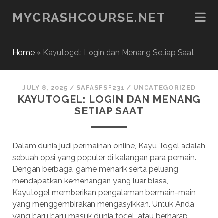
MYCRASHCOURSE.NET
Home
»
Kayutogel: Login dan Menang Setiap Saat
JULY 8, 2025
/
SAFASFSF231
/
UNCATEGORIZED
KAYUTOGEL: LOGIN DAN MENANG
SETIAP SAAT
Dalam dunia judi permainan online, Kayu Togel adalah
sebuah opsi yang populer di kalangan para pemain.
Dengan berbagai game menarik serta peluang
mendapatkan kemenangan yang luar biasa,
Kayutogel memberikan pengalaman bermain-main
yang menggembirakan mengasyikkan. Untuk Anda
yang baru baru masuk dunia togel, atau berharap