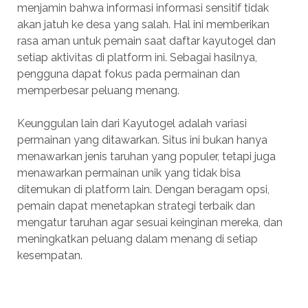
menjamin bahwa informasi informasi sensitif tidak
akan jatuh ke desa yang salah. Hal ini memberikan
rasa aman untuk pemain saat daftar kayutogel dan
setiap aktivitas di platform ini. Sebagai hasilnya,
pengguna dapat fokus pada permainan dan
memperbesar peluang menang.
Keunggulan lain dari Kayutogel adalah variasi
permainan yang ditawarkan. Situs ini bukan hanya
menawarkan jenis taruhan yang populer, tetapi juga
menawarkan permainan unik yang tidak bisa
ditemukan di platform lain. Dengan beragam opsi,
pemain dapat menetapkan strategi terbaik dan
mengatur taruhan agar sesuai keinginan mereka, dan
meningkatkan peluang dalam menang di setiap
kesempatan.