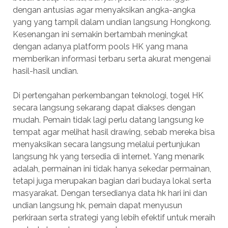
dengan antusias agar menyaksikan angka-angka
yang yang tampil dalam undian langsung Hongkong.
Kesenangan ini semakin bertambah meningkat
dengan adanya platform pools HK yang mana
memberikan informasi terbaru serta akurat mengenai
hasil-hasil undian.
Di pertengahan perkembangan teknologi, togel HK
secara langsung sekarang dapat diakses dengan
mudah. Pemain tidak lagi perlu datang langsung ke
tempat agar melihat hasil drawing, sebab mereka bisa
menyaksikan secara langsung melalui pertunjukan
langsung hk yang tersedia di internet. Yang menarik
adalah, permainan ini tidak hanya sekedar permainan,
tetapi juga merupakan bagian dari budaya lokal serta
masyarakat. Dengan tersedianya data hk hari ini dan
undian langsung hk, pemain dapat menyusun
perkiraan serta strategi yang lebih efektif untuk meraih