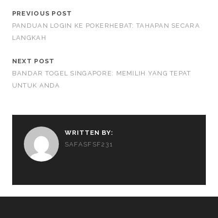
PREVIOUS POST
PANDUAN LOGIN KE POKERHEBAT: TAHAPAN SECARA
LANGKAH
NEXT POST
BANDAR TOGEL SINGAPORE: MEMILIH YANG TEPAT
UNTUK ANDA
WRITTEN BY:
SAFASFSF231