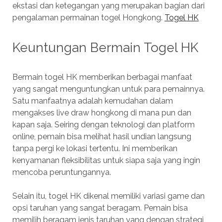
ekstasi dan ketegangan yang merupakan bagian dari
pengalaman permainan togel Hongkong.
Togel HK
Keuntungan Bermain Togel HK
Bermain togel HK memberikan berbagai manfaat
yang sangat menguntungkan untuk para pemainnya.
Satu manfaatnya adalah kemudahan dalam
mengakses live draw hongkong di mana pun dan
kapan saja. Seiring dengan teknologi dan platform
online, pemain bisa melihat hasil undian langsung
tanpa pergi ke lokasi tertentu. Ini memberikan
kenyamanan fleksibilitas untuk siapa saja yang ingin
mencoba peruntungannya.
Selain itu, togel HK dikenal memiliki variasi game dan
opsi taruhan yang sangat beragam. Pemain bisa
memilih beragam jenis taruhan yang dengan strategi