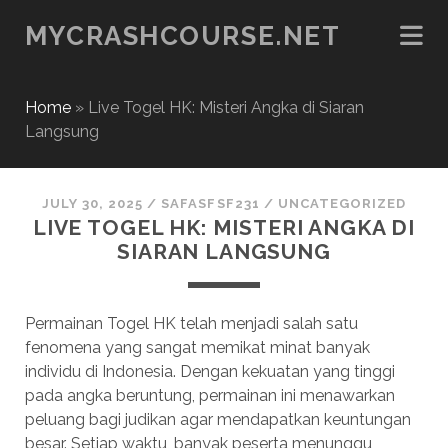
MYCRASHCOURSE.NET
Home
»
Live Togel HK: Misteri Angka di Siaran
Langsung
JULY 30, 2025
/
SAFASFSF231
/
UNCATEGORIZED
LIVE TOGEL HK: MISTERI ANGKA DI
SIARAN LANGSUNG
Permainan Togel HK telah menjadi salah satu
fenomena yang sangat memikat minat banyak
individu di Indonesia. Dengan kekuatan yang tinggi
pada angka beruntung, permainan ini menawarkan
peluang bagi judikan agar mendapatkan keuntungan
besar. Setiap waktu, banyak peserta menunggu