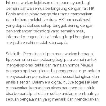
Ini menawarkan kejelasan dan kepercayaan bagi
pemain bahwa semua berlangsung dengan fair. HK
Pools adalah pihak pengelola utama memberikan
data terbaru melalui live draw HK, termasuk hasil
yang dapat diakses setiap tanggal. Seiring dengan
perkembangan teknologi yang semakin maju,
informasi mengenai data tentang togel hongkong
menjadi semakin mudah dan cepat.
Selain itu, Permainan ini pun menawarkan berbagai
tipe permainan dan peluang bagi para pemain untuk
mengeksplorasi taktik dan ramalan nomor. Melalui
beragam opsi yang tersedia, penggemar togel able to
menyesuaikan permainan sesuai sesuai keinginan dan
analisis sendiri. Dalam era digital ini, live togel HK kian
menawarkan kemudahan akses para pemain untuk
bisa berpartisipasi dalam setiap undian, membuatnya
sebuah pengalaman yang menarik dan mendebarkan.