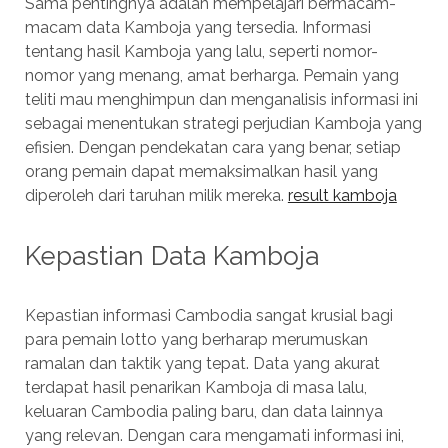
Sama pentingnya adalah mempelajari bermacam-
macam data Kamboja yang tersedia. Informasi
tentang hasil Kamboja yang lalu, seperti nomor-
nomor yang menang, amat berharga. Pemain yang
teliti mau menghimpun dan menganalisis informasi ini
sebagai menentukan strategi perjudian Kamboja yang
efisien. Dengan pendekatan cara yang benar, setiap
orang pemain dapat memaksimalkan hasil yang
diperoleh dari taruhan milik mereka.
result kamboja
Kepastian Data Kamboja
Kepastian informasi Cambodia sangat krusial bagi
para pemain lotto yang berharap merumuskan
ramalan dan taktik yang tepat. Data yang akurat
terdapat hasil penarikan Kamboja di masa lalu,
keluaran Cambodia paling baru, dan data lainnya
yang relevan. Dengan cara mengamati informasi ini,