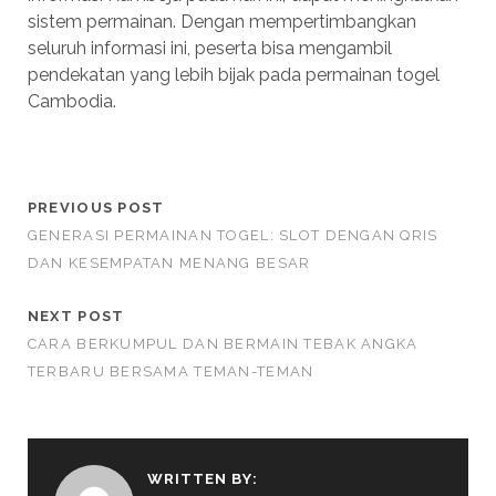
sistem permainan. Dengan mempertimbangkan
seluruh informasi ini, peserta bisa mengambil
pendekatan yang lebih bijak pada permainan togel
Cambodia.
PREVIOUS POST
GENERASI PERMAINAN TOGEL: SLOT DENGAN QRIS
DAN KESEMPATAN MENANG BESAR
NEXT POST
CARA BERKUMPUL DAN BERMAIN TEBAK ANGKA
TERBARU BERSAMA TEMAN-TEMAN
WRITTEN BY: