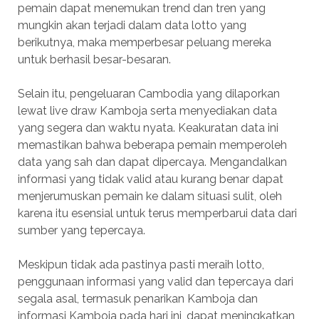
pemain dapat menemukan trend dan tren yang
mungkin akan terjadi dalam data lotto yang
berikutnya, maka memperbesar peluang mereka
untuk berhasil besar-besaran.
Selain itu, pengeluaran Cambodia yang dilaporkan
lewat live draw Kamboja serta menyediakan data
yang segera dan waktu nyata. Keakuratan data ini
memastikan bahwa beberapa pemain memperoleh
data yang sah dan dapat dipercaya. Mengandalkan
informasi yang tidak valid atau kurang benar dapat
menjerumuskan pemain ke dalam situasi sulit, oleh
karena itu esensial untuk terus memperbarui data dari
sumber yang tepercaya.
Meskipun tidak ada pastinya pasti meraih lotto,
penggunaan informasi yang valid dan tepercaya dari
segala asal, termasuk penarikan Kamboja dan
informasi Kamboja pada hari ini, dapat meningkatkan