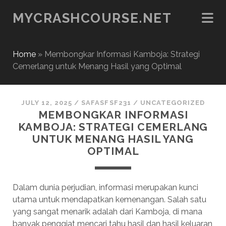
MYCRASHCOURSE.NET
Home
»
Membongkar Informasi Kamboja: Strategi
Cemerlang untuk Menang Hasil yang Optimal
JULY 12, 2025
/
SAFASFSF231
/
UNCATEGORIZED
MEMBONGKAR INFORMASI
KAMBOJA: STRATEGI CEMERLANG
UNTUK MENANG HASIL YANG
OPTIMAL
Dalam dunia perjudian, informasi merupakan kunci
utama untuk mendapatkan kemenangan. Salah satu
yang sangat menarik adalah dari Kamboja, di mana
banyak penggiat mencari tahu hasil dan hasil keluaran