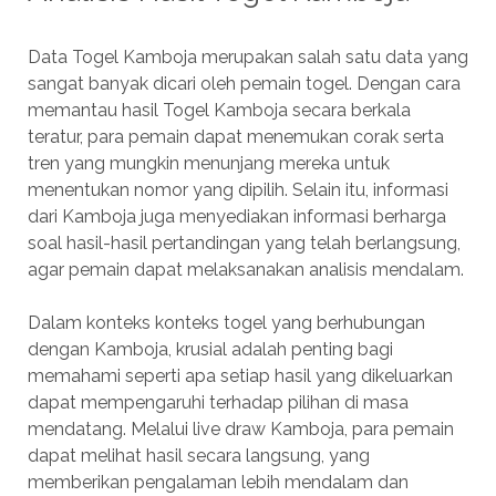
Data Togel Kamboja merupakan salah satu data yang
sangat banyak dicari oleh pemain togel. Dengan cara
memantau hasil Togel Kamboja secara berkala
teratur, para pemain dapat menemukan corak serta
tren yang mungkin menunjang mereka untuk
menentukan nomor yang dipilih. Selain itu, informasi
dari Kamboja juga menyediakan informasi berharga
soal hasil-hasil pertandingan yang telah berlangsung,
agar pemain dapat melaksanakan analisis mendalam.
Dalam konteks konteks togel yang berhubungan
dengan Kamboja, krusial adalah penting bagi
memahami seperti apa setiap hasil yang dikeluarkan
dapat mempengaruhi terhadap pilihan di masa
mendatang. Melalui live draw Kamboja, para pemain
dapat melihat hasil secara langsung, yang
memberikan pengalaman lebih mendalam dan