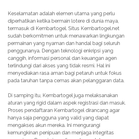
Keselamatan adalah elemen utama yang perlu
diperhatikan ketika bermain lotere di dunia maya,
termasuk di Kembartogel. Situs Kembartogel.net
sudah berkomitmen untuk menawarkan lingkungan
permainan yang nyaman dan handal bagi seluruh
penggunanya. Dengan teknologi enkripsi yang
canggih, informasi personal dan keuangan agen
terlindungi dari akses yang tidak resmi. Hal ini
menyediakan rasa aman bagi petaruh untuk fokus
pada taruhan tanpa cemas akan pelanggaran data.
Di samping itu, Kembartogel juga melaksanakan
aturan yang rigid dalam aspek registrasi dan masuk.
Proses pendaftaran Kembartogel dirancang agar
hanya saja pengguna yang valid yang dapat
mengakses akun mereka. Ini mengurangi
kemungkinan penipuan dan menjaga integritas