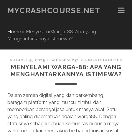
MYCRASHCOURSE.NET
Home
»
Menyelami Warga-88: Apa yang
Menghantarkannya Istimewa?
AUGUST 9, 2025
/
SAFASFSF231
/
UNCATEGORIZED
MENYELAMI WARGA-88: APA YANG
MENGHANTARKANNYA ISTIMEWA?
Dalam zaman digital yang kian berkembang,
beragam platform yang muncul timbul dan
memberikan berbagai jasa untuk masyarakat. Satu
yang paling diperhatikan adalah warga88. Dengan
statusnya sebagai sebuah komunitas di dunia maya
yang melibatkan mencakup berbagai lapisan sosial,