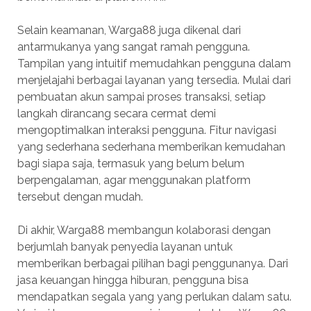
Selain keamanan, Warga88 juga dikenal dari
antarmukanya yang sangat ramah pengguna.
Tampilan yang intuitif memudahkan pengguna dalam
menjelajahi berbagai layanan yang tersedia. Mulai dari
pembuatan akun sampai proses transaksi, setiap
langkah dirancang secara cermat demi
mengoptimalkan interaksi pengguna. Fitur navigasi
yang sederhana sederhana memberikan kemudahan
bagi siapa saja, termasuk yang belum belum
berpengalaman, agar menggunakan platform
tersebut dengan mudah.
Di akhir, Warga88 membangun kolaborasi dengan
berjumlah banyak penyedia layanan untuk
memberikan berbagai pilihan bagi penggunanya. Dari
jasa keuangan hingga hiburan, pengguna bisa
mendapatkan segala yang yang perlukan dalam satu.