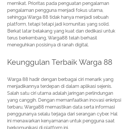
memikat. Prioritas pada penguatan pengalaman
pengalaman pengguna menjadi fokus utama,
sehingga Warga 88 tidak hanya menjadi sebuah
platform, tetapi tetapi jadi komunitas yang solid.
Berkat latar belakang yang kuat dan dedikasi untuk
terus berkembang, Warga88 telah berhasil
meneguhkan posisinya di ranah digital.
Keunggulan Terbaik Warga 88
Warga 88 hadir dengan berbagai ciri menarik yang
menjadikannya terdepan di dalam aplikasi sejenis.
Salah satu ciri utama adalah jaringan perlindungan
yang canggih. Dengan memanfaatkan inovasi enkripsi
terbaru, Warga88 memastikan data serta informasi
penggunanya selalu terjaga dari serangan cyber. Hal
ini menawarkan kenyamanan untuk pengguna saat
berkomunikasi di platform ini.