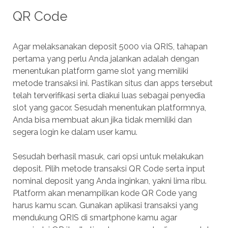
QR Code
Agar melaksanakan deposit 5000 via QRIS, tahapan
pertama yang perlu Anda jalankan adalah dengan
menentukan platform game slot yang memiliki
metode transaksi ini. Pastikan situs dan apps tersebut
telah terverifikasi serta diakui luas sebagai penyedia
slot yang gacor. Sesudah menentukan platformnya,
Anda bisa membuat akun jika tidak memiliki dan
segera login ke dalam user kamu.
Sesudah berhasil masuk, cari opsi untuk melakukan
deposit. Pilih metode transaksi QR Code serta input
nominal deposit yang Anda inginkan, yakni lima ribu.
Platform akan menampilkan kode QR Code yang
harus kamu scan. Gunakan aplikasi transaksi yang
mendukung QRIS di smartphone kamu agar