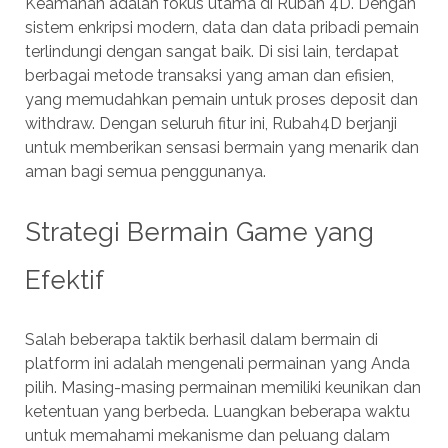
Keamanan adalah fokus utama di Rubah 4D. Dengan
sistem enkripsi modern, data dan data pribadi pemain
terlindungi dengan sangat baik. Di sisi lain, terdapat
berbagai metode transaksi yang aman dan efisien,
yang memudahkan pemain untuk proses deposit dan
withdraw. Dengan seluruh fitur ini, Rubah4D berjanji
untuk memberikan sensasi bermain yang menarik dan
aman bagi semua penggunanya.
Strategi Bermain Game yang
Efektif
Salah beberapa taktik berhasil dalam bermain di
platform ini adalah mengenali permainan yang Anda
pilih. Masing-masing permainan memiliki keunikan dan
ketentuan yang berbeda. Luangkan beberapa waktu
untuk memahami mekanisme dan peluang dalam