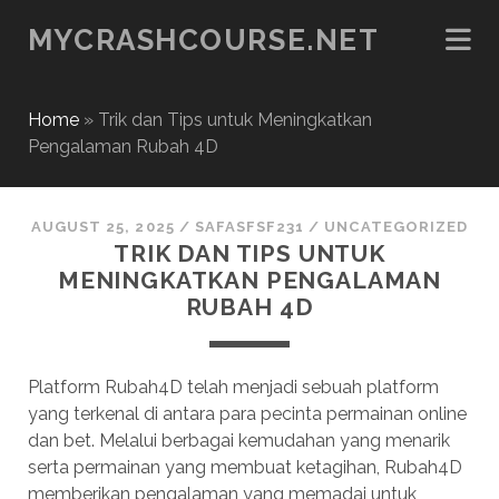
MYCRASHCOURSE.NET
Home
»
Trik dan Tips untuk Meningkatkan
Pengalaman Rubah 4D
AUGUST 25, 2025
/
SAFASFSF231
/
UNCATEGORIZED
TRIK DAN TIPS UNTUK
MENINGKATKAN PENGALAMAN
RUBAH 4D
Platform Rubah4D telah menjadi sebuah platform
yang terkenal di antara para pecinta permainan online
dan bet. Melalui berbagai kemudahan yang menarik
serta permainan yang membuat ketagihan, Rubah4D
memberikan pengalaman yang memadai untuk