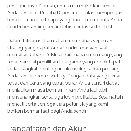
penggunanya. Namun, untuk meningkatkan sensasi
Anda sendiri di Rubah4D, penting adalah mempelajari
beberapa tips serta tips yang dapat membantu Anda
sendiri bertanding secara lebih cerdas serta efektif.
Dalam tulisan ini, kami akan membahas sejumlah
strategi yang dapat Anda sendiri terapkan saat
memakai Rubah4D. Mulai dari manajemen uang yang
tepat sampai pemilihan tipe game yang cocok tepat,
setiap langkah penting untuk meningkatkan peluang
Anda sendiri meraih victory. Dengan data yang benar
tepat dan cara yang tepat benar, Anda sendiri dapat
menjadikan masa bermain-main Anda jadi lebih
menyenangkan serta juga lebih profitable. Selamatlah
meneliti serta semoga saja petunjuk yang kami
berikan bermanfaat bagi Anda sendiri!
Pendaftaran dan Akun