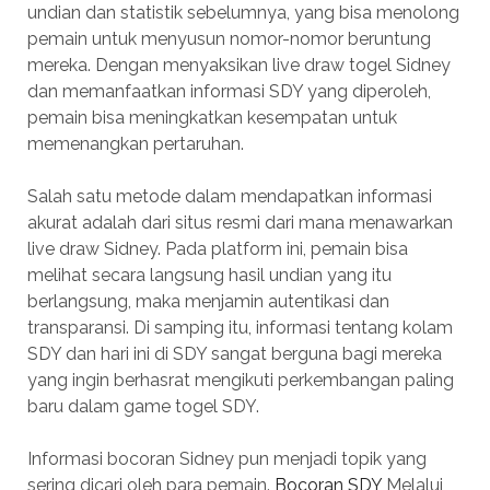
undian dan statistik sebelumnya, yang bisa menolong
pemain untuk menyusun nomor-nomor beruntung
mereka. Dengan menyaksikan live draw togel Sidney
dan memanfaatkan informasi SDY yang diperoleh,
pemain bisa meningkatkan kesempatan untuk
memenangkan pertaruhan.
Salah satu metode dalam mendapatkan informasi
akurat adalah dari situs resmi dari mana menawarkan
live draw Sidney. Pada platform ini, pemain bisa
melihat secara langsung hasil undian yang itu
berlangsung, maka menjamin autentikasi dan
transparansi. Di samping itu, informasi tentang kolam
SDY dan hari ini di SDY sangat berguna bagi mereka
yang ingin berhasrat mengikuti perkembangan paling
baru dalam game togel SDY.
Informasi bocoran Sidney pun menjadi topik yang
sering dicari oleh para pemain.
Bocoran SDY
Melalui