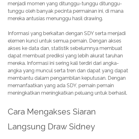
menjadi momen yang ditunggu-tunggu ditunggu-
tunggu oleh banyak pecinta permainan ini, di mana
mereka antusias menunggu hasil drawing.
Informasi yang berkaitan dengan SDY serta menjadi
elemen kunci untuk semua pemain. Dengan akses
akses ke data dan, statistik sebelumnya membuat
dapat membuat prediksi yang lebih akurat taruhan
mereka. Informasi ini sering kali terdiri dari angka-
angka yang muncul serta tren dan dapat yang dapat
membantu dalam pengambilan keputusan. Dengan
memanfaatkan yang ada SDY, pemain pemain
meningkatkan meningkatkan peluang untuk berhasil.
Cara Mengakses Siaran
Langsung Draw Sidney