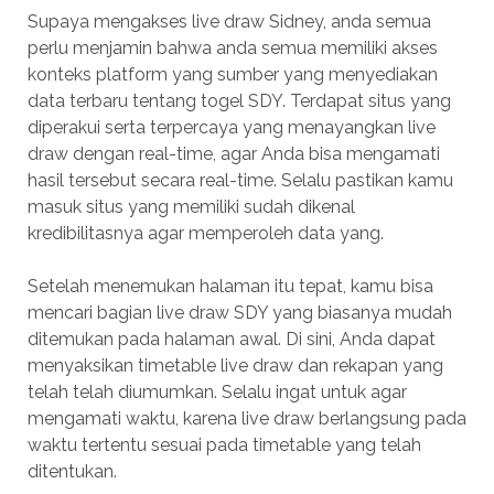
Supaya mengakses live draw Sidney, anda semua
perlu menjamin bahwa anda semua memiliki akses
konteks platform yang sumber yang menyediakan
data terbaru tentang togel SDY. Terdapat situs yang
diperakui serta terpercaya yang menayangkan live
draw dengan real-time, agar Anda bisa mengamati
hasil tersebut secara real-time. Selalu pastikan kamu
masuk situs yang memiliki sudah dikenal
kredibilitasnya agar memperoleh data yang.
Setelah menemukan halaman itu tepat, kamu bisa
mencari bagian live draw SDY yang biasanya mudah
ditemukan pada halaman awal. Di sini, Anda dapat
menyaksikan timetable live draw dan rekapan yang
telah telah diumumkan. Selalu ingat untuk agar
mengamati waktu, karena live draw berlangsung pada
waktu tertentu sesuai pada timetable yang telah
ditentukan.