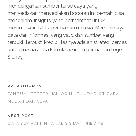
mendengarkan sumber terpercaya yang
menyediakan menyediakan bocoran ini, pemain bisa
mendalami insights yang bermanfaat untuk
merumuskan taktik permainan mereka. Mempercayai
data dan informasi yang valid dari sumber yang
terbukti terbukti kredibilitasnya adalah strategi cerdas
untuk memaksimalkan eksperimen permainan togel
Sidney.
PREVIOUS POST
PANDUAN TERPERINCI LOGIN KE KUDASLOT: CARA
MUDAH DAN CEPAT
NEXT POST
DATA SDY HARI INI: ANALISIS DAN PREDIKSI