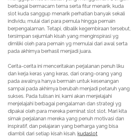
berbagai bermacam tema serta fitur menarik, kuda
slot kuda sanggup menarik perhatian banyak sekali
individu, mulai dari para pemula hingga pemain
berpengalaman. Tetapi, dibalik kegembiraan tersebut,
tersimpan sejumlah kisah yang menginspirasi yg
dimiliki oleh para pemain yg memulai dari awal serta
pada akhirnya berhasil menjadi juara.
Cerita-cerita ini menceritakan perjalanan penuh liku
dan kerja keras yang keras, dari orang-orang yang
pada awalnya hanya bermain untuk kesenangan
sampai pada akhirnya berubah menjadi petaruh yang
sukses. Pada tulisan ini, kami akan menjelajahi
menjelajahi berbagai pengalaman dan strategi yg
dipakai oleh para mereka peminat slot slot. Mari kita
simak perjalanan mereka yang penuh motivasi dan
inspiratif, dan pelajaran yang berharga yang bisa
diambil dari setiap kisah kisah.
kudaslot