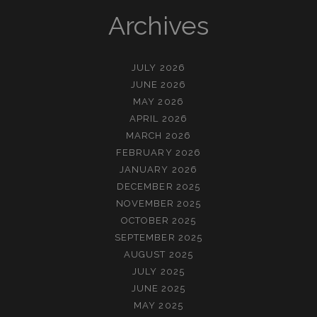
Archives
JULY 2026
JUNE 2026
MAY 2026
APRIL 2026
MARCH 2026
FEBRUARY 2026
JANUARY 2026
DECEMBER 2025
NOVEMBER 2025
OCTOBER 2025
SEPTEMBER 2025
AUGUST 2025
JULY 2025
JUNE 2025
MAY 2025