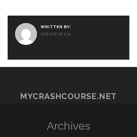
WRITTEN BY:
SAFASFSF231
MYCRASHCOURSE.NET
Archives