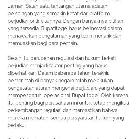
zaman. Salah satu tantangan utama adalah
persaingan yang semakin ketat dari platform
perjudian online lainnya. Dengan banyaknya pilihan
yang tersedia, Bupatitogel harus berinovasi dalam
menawarkan pengalaman yang lebih menarik dan
memuaskan bagi para pemain.
Selain itu, perubahan regulasi dan hukum terkait
perjudian menjadi faktor penting yang harus
diperhatikan. Dalam beberapa tahun terakhir,
pemerintah di banyak negara telah melakukan
pengetatan aturan mengenai perjudian, yang dapat
mempengaruhi operasional Bupatitogel. Oleh karena
itu, penting bagi perusahaan ini untuk tetap mengikuti
perkembangan regulasi dan memastikan bahwa
mereka mematuhi semua persyaratan hukum yang
berlaku.