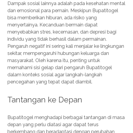
Dampak sosial lainnya adalah pada kesehatan mental
dan emosional para pemain. Meskipun Bupatitogel
bisa memberikan hiburan, ada risiko yang
menyertainya. Kecanduan bermain dapat
menyebabkan stres, kecemasan, dan depresi bagi
individu yang tidak berhasil dalam permainan.
Pengaruh negatif ini sering kali menjalar ke lingkungan
sekitar, mempengaruhi hubungan keluarga dan
masyarakat. Oleh karena itu, penting untuk
memahami sisi gelap dari pengaruh Bupatitogel
dalam konteks sosial agar langkah-langkah
pencegahan yang tepat dapat diambil.
Tantangan ke Depan
Bupatitogel menghadapi berbagai tantangan di masa
depan yang perlu diatasi agar dapat terus
berkembang dan beradaptasi dengan perubahan