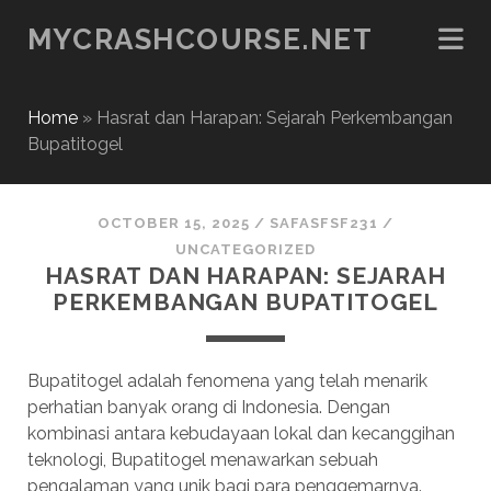
MYCRASHCOURSE.NET
Home
»
Hasrat dan Harapan: Sejarah Perkembangan
Bupatitogel
OCTOBER 15, 2025
/
SAFASFSF231
/
UNCATEGORIZED
HASRAT DAN HARAPAN: SEJARAH
PERKEMBANGAN BUPATITOGEL
Bupatitogel adalah fenomena yang telah menarik
perhatian banyak orang di Indonesia. Dengan
kombinasi antara kebudayaan lokal dan kecanggihan
teknologi, Bupatitogel menawarkan sebuah
pengalaman yang unik bagi para penggemarnya.