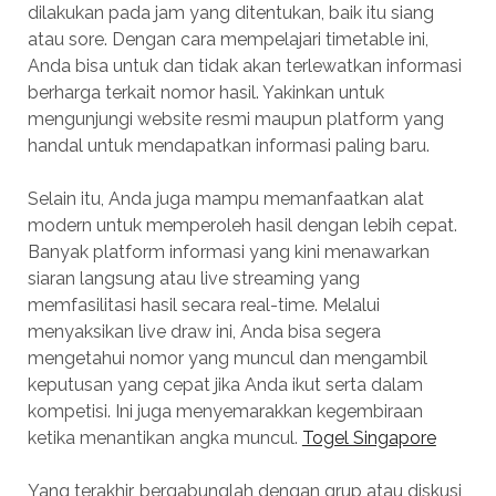
dilakukan pada jam yang ditentukan, baik itu siang
atau sore. Dengan cara mempelajari timetable ini,
Anda bisa untuk dan tidak akan terlewatkan informasi
berharga terkait nomor hasil. Yakinkan untuk
mengunjungi website resmi maupun platform yang
handal untuk mendapatkan informasi paling baru.
Selain itu, Anda juga mampu memanfaatkan alat
modern untuk memperoleh hasil dengan lebih cepat.
Banyak platform informasi yang kini menawarkan
siaran langsung atau live streaming yang
memfasilitasi hasil secara real-time. Melalui
menyaksikan live draw ini, Anda bisa segera
mengetahui nomor yang muncul dan mengambil
keputusan yang cepat jika Anda ikut serta dalam
kompetisi. Ini juga menyemarakkan kegembiraan
ketika menantikan angka muncul.
Togel Singapore
Yang terakhir, bergabunglah dengan grup atau diskusi