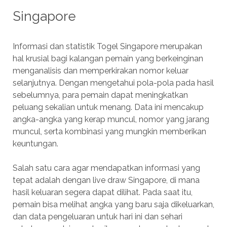
Singapore
Informasi dan statistik Togel Singapore merupakan
hal krusial bagi kalangan pemain yang berkeinginan
menganalisis dan memperkirakan nomor keluar
selanjutnya. Dengan mengetahui pola-pola pada hasil
sebelumnya, para pemain dapat meningkatkan
peluang sekalian untuk menang. Data ini mencakup
angka-angka yang kerap muncul, nomor yang jarang
muncul, serta kombinasi yang mungkin memberikan
keuntungan.
Salah satu cara agar mendapatkan informasi yang
tepat adalah dengan live draw Singapore, di mana
hasil keluaran segera dapat dilihat. Pada saat itu,
pemain bisa melihat angka yang baru saja dikeluarkan,
dan data pengeluaran untuk hari ini dan sehari