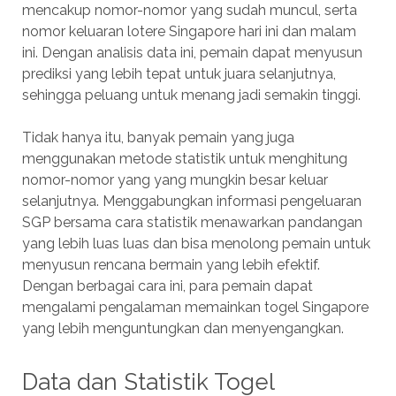
mencakup nomor-nomor yang sudah muncul, serta
nomor keluaran lotere Singapore hari ini dan malam
ini. Dengan analisis data ini, pemain dapat menyusun
prediksi yang lebih tepat untuk juara selanjutnya,
sehingga peluang untuk menang jadi semakin tinggi.
Tidak hanya itu, banyak pemain yang juga
menggunakan metode statistik untuk menghitung
nomor-nomor yang yang mungkin besar keluar
selanjutnya. Menggabungkan informasi pengeluaran
SGP bersama cara statistik menawarkan pandangan
yang lebih luas luas dan bisa menolong pemain untuk
menyusun rencana bermain yang lebih efektif.
Dengan berbagai cara ini, para pemain dapat
mengalami pengalaman memainkan togel Singapore
yang lebih menguntungkan dan menyengangkan.
Data dan Statistik Togel