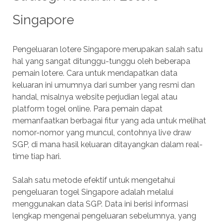
Singapore
Pengeluaran lotere Singapore merupakan salah satu
hal yang sangat ditunggu-tunggu oleh beberapa
pemain lotere. Cara untuk mendapatkan data
keluaran ini umumnya dari sumber yang resmi dan
handal, misalnya website perjudian legal atau
platform togel online. Para pemain dapat
memanfaatkan berbagai fitur yang ada untuk melihat
nomor-nomor yang muncul, contohnya live draw
SGP, di mana hasil keluaran ditayangkan dalam real-
time tiap hari.
Salah satu metode efektif untuk mengetahui
pengeluaran togel Singapore adalah melalui
menggunakan data SGP. Data ini berisi informasi
lengkap mengenai pengeluaran sebelumnya, yang