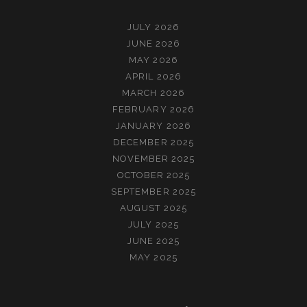
JULY 2026
JUNE 2026
MAY 2026
APRIL 2026
MARCH 2026
FEBRUARY 2026
JANUARY 2026
DECEMBER 2025
NOVEMBER 2025
OCTOBER 2025
SEPTEMBER 2025
AUGUST 2025
JULY 2025
JUNE 2025
MAY 2025