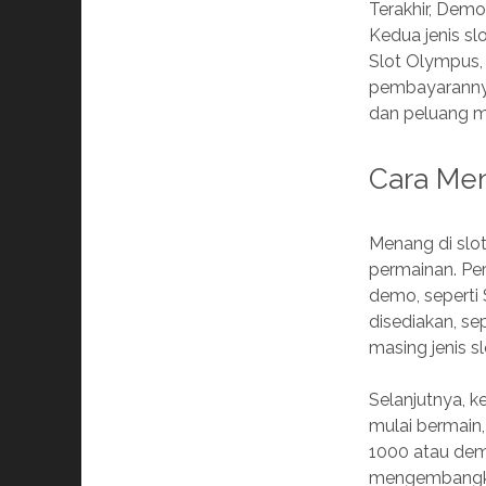
Terakhir, Dem
Kedua jenis sl
Slot Olympus, 
pembayarannya
dan peluang 
Cara Men
Menang di slo
permainan. Per
demo, seperti 
disediakan, se
masing jenis 
Selanjutnya, k
mulai bermain,
1000 atau demo
mengembangkan