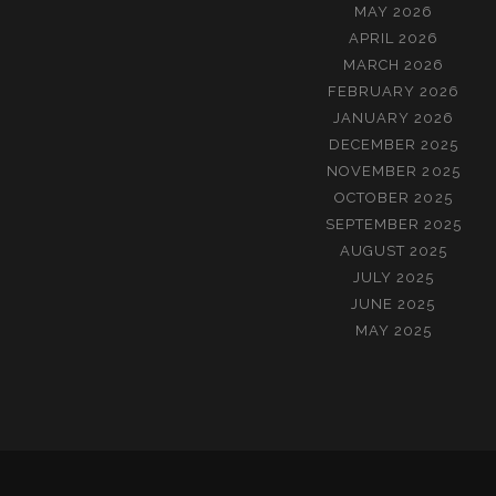
MAY 2026
APRIL 2026
MARCH 2026
FEBRUARY 2026
JANUARY 2026
DECEMBER 2025
NOVEMBER 2025
OCTOBER 2025
SEPTEMBER 2025
AUGUST 2025
JULY 2025
JUNE 2025
MAY 2025