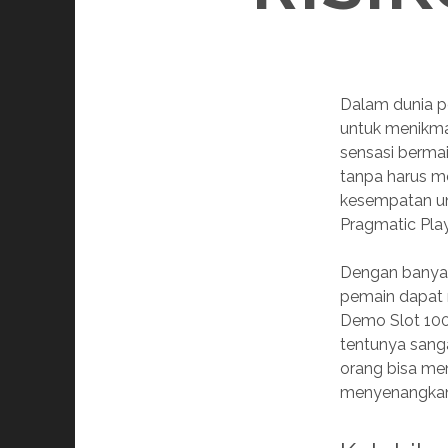
Dalam dunia pe
untuk menikma
sensasi berma
tanpa harus me
kesempatan unt
Pragmatic Play
Dengan banyakn
pemain dapat 
Demo Slot 100
tentunya sang
orang bisa me
menyenangka