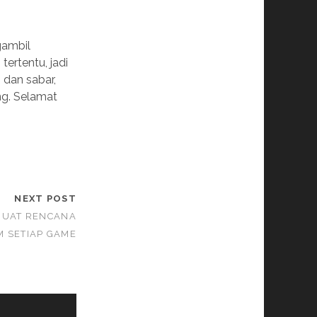
gambil
tertentu, jadi
 dan sabar,
ng. Selamat
NEXT POST
BUAT RENCANA
 SETIAP GAME