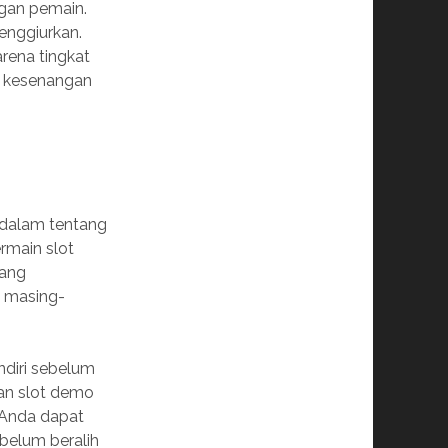
ngan pemain.
enggiurkan.
rena tingkat
i kesenangan
ndalam tentang
rmain slot
yang
i masing-
endiri sebelum
kan slot demo
, Anda dapat
belum beralih