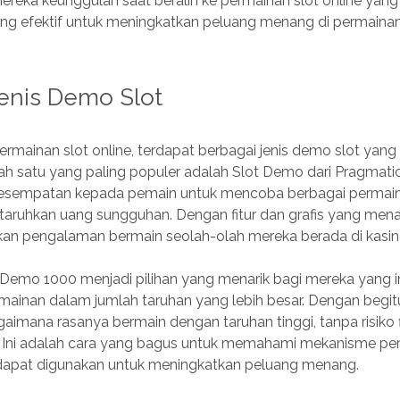
eka keunggulan saat beralih ke permainan slot online yang n
ang efektif untuk meningkatkan peluang menang di permainan
enis Demo Slot
rmainan slot online, terdapat berbagai jenis demo slot yang
ah satu yang paling populer adalah Slot Demo dari Pragmatic P
esempatan kepada pemain untuk mencoba berbagai permai
aruhkan uang sungguhan. Dengan fitur dan grafis yang mena
an pengalaman bermain seolah-olah mereka berada di kasin
ot Demo 1000 menjadi pilihan yang menarik bagi mereka yang i
mainan dalam jumlah taruhan yang lebih besar. Dengan begit
imana rasanya bermain dengan taruhan tinggi, tanpa risiko f
Ini adalah cara yang bagus untuk memahami mekanisme pe
 dapat digunakan untuk meningkatkan peluang menang.