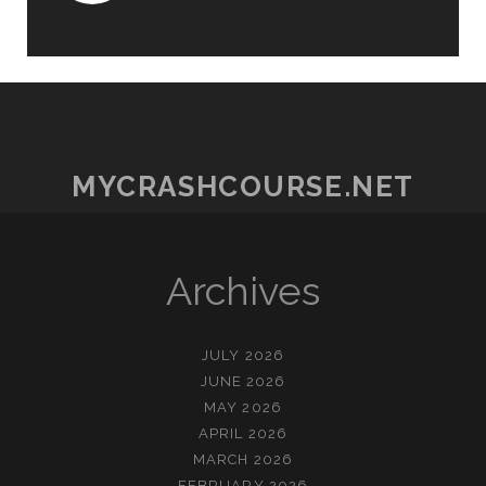
MYCRASHCOURSE.NET
Archives
JULY 2026
JUNE 2026
MAY 2026
APRIL 2026
MARCH 2026
FEBRUARY 2026