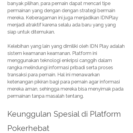
banyak pilihan, para pemain dapat mencari tipe
permainan yang dengan dengan strategi bermain
mereka. Keberagaman ini juga menjadikan IDNPlay
menjadi atraktif karena selalu ada baru yang yang
siap untuk ditemukan.
Kelebihan yang lain yang dimiliki oleh IDN Play adalah
sistem keamanan keamanan. Platform ini
menggunakan teknologi enkripsi canggih dalam
rangka melindungi informasi pribadi serta proses
transaksi para pemain. Hal ini menawarkan
ketenangan pikiran bagi para pemain agar informasi
mereka aman, sehingga mereka bisa menyimak pada
permainan tanpa masalah tentang.
Keunggulan Spesial di Platform
Pokerhebat