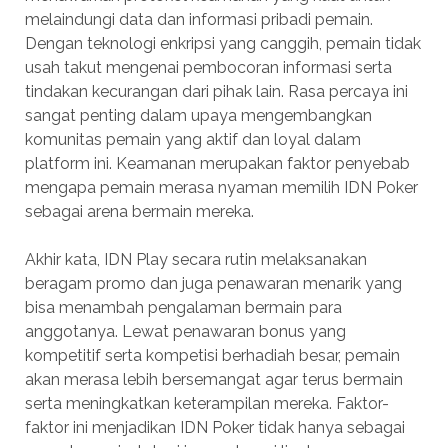
melaindungi data dan informasi pribadi pemain.
Dengan teknologi enkripsi yang canggih, pemain tidak
usah takut mengenai pembocoran informasi serta
tindakan kecurangan dari pihak lain. Rasa percaya ini
sangat penting dalam upaya mengembangkan
komunitas pemain yang aktif dan loyal dalam
platform ini. Keamanan merupakan faktor penyebab
mengapa pemain merasa nyaman memilih IDN Poker
sebagai arena bermain mereka.
Akhir kata, IDN Play secara rutin melaksanakan
beragam promo dan juga penawaran menarik yang
bisa menambah pengalaman bermain para
anggotanya. Lewat penawaran bonus yang
kompetitif serta kompetisi berhadiah besar, pemain
akan merasa lebih bersemangat agar terus bermain
serta meningkatkan keterampilan mereka. Faktor-
faktor ini menjadikan IDN Poker tidak hanya sebagai