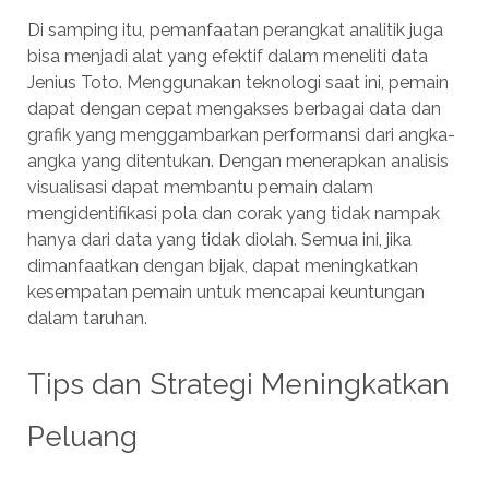
Di samping itu, pemanfaatan perangkat analitik juga
bisa menjadi alat yang efektif dalam meneliti data
Jenius Toto. Menggunakan teknologi saat ini, pemain
dapat dengan cepat mengakses berbagai data dan
grafik yang menggambarkan performansi dari angka-
angka yang ditentukan. Dengan menerapkan analisis
visualisasi dapat membantu pemain dalam
mengidentifikasi pola dan corak yang tidak nampak
hanya dari data yang tidak diolah. Semua ini, jika
dimanfaatkan dengan bijak, dapat meningkatkan
kesempatan pemain untuk mencapai keuntungan
dalam taruhan.
Tips dan Strategi Meningkatkan
Peluang