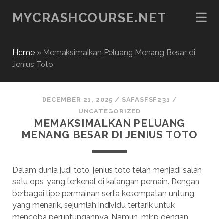
MYCRASHCOURSE.NET
Home
»
Memaksimalkan Peluang Menang Besar di
Jenius Toto
DECEMBER 21, 2025
/
SAFASFSF231
/
UNCATEGORIZED
MEMAKSIMALKAN PELUANG
MENANG BESAR DI JENIUS TOTO
Dalam dunia judi toto, jenius toto telah menjadi salah
satu opsi yang terkenal di kalangan pemain. Dengan
berbagai tipe permainan serta kesempatan untung
yang menarik, sejumlah individu tertarik untuk
mencoba peruntungannya. Namun, mirip dengan