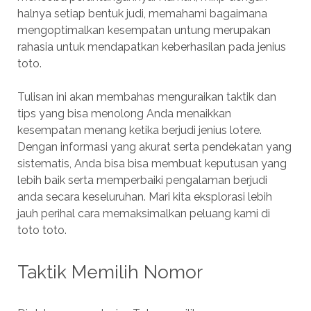
halnya setiap bentuk judi, memahami bagaimana
mengoptimalkan kesempatan untung merupakan
rahasia untuk mendapatkan keberhasilan pada jenius
toto.
Tulisan ini akan membahas menguraikan taktik dan
tips yang bisa menolong Anda menaikkan
kesempatan menang ketika berjudi jenius lotere.
Dengan informasi yang akurat serta pendekatan yang
sistematis, Anda bisa bisa membuat keputusan yang
lebih baik serta memperbaiki pengalaman berjudi
anda secara keseluruhan. Mari kita eksplorasi lebih
jauh perihal cara memaksimalkan peluang kami di
toto toto.
Taktik Memilih Nomor