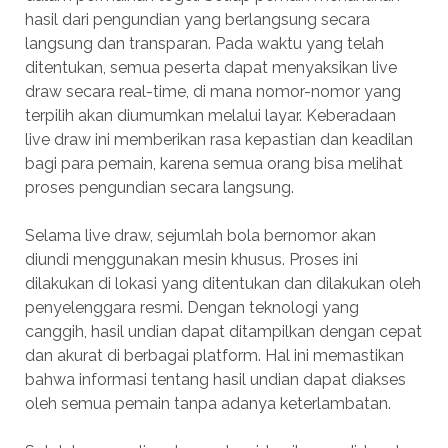
hasil dari pengundian yang berlangsung secara
langsung dan transparan. Pada waktu yang telah
ditentukan, semua peserta dapat menyaksikan live
draw secara real-time, di mana nomor-nomor yang
terpilih akan diumumkan melalui layar. Keberadaan
live draw ini memberikan rasa kepastian dan keadilan
bagi para pemain, karena semua orang bisa melihat
proses pengundian secara langsung.
Selama live draw, sejumlah bola bernomor akan
diundi menggunakan mesin khusus. Proses ini
dilakukan di lokasi yang ditentukan dan dilakukan oleh
penyelenggara resmi. Dengan teknologi yang
canggih, hasil undian dapat ditampilkan dengan cepat
dan akurat di berbagai platform. Hal ini memastikan
bahwa informasi tentang hasil undian dapat diakses
oleh semua pemain tanpa adanya keterlambatan.