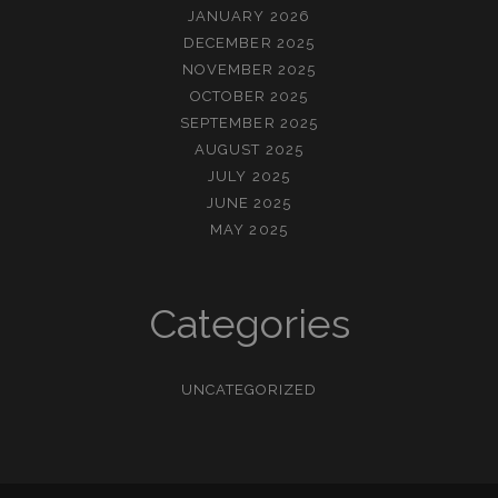
JANUARY 2026
DECEMBER 2025
NOVEMBER 2025
OCTOBER 2025
SEPTEMBER 2025
AUGUST 2025
JULY 2025
JUNE 2025
MAY 2025
Categories
UNCATEGORIZED