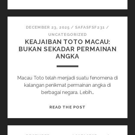
SLOT
TERPERCAYA:
PILIHAN
TERBAIK
DECEMBER 23, 2025
/
SAFASFSF231
/
UNTUK
UNCATEGORIZED
KEAJAIBAN TOTO MACAU:
PARA
BUKAN SEKADAR PERMAINAN
PEMULA
ANGKA
Macau Toto telah menjadi suatu fenomena di
kalangan penikmat permainan angka di
berbagai negara. Lebih…
KEAJAIBAN
READ THE POST
TOTO
MACAU:
BUKAN