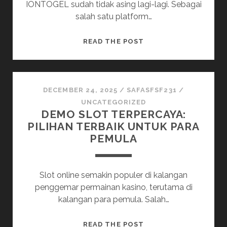
IONTOGEL sudah tidak asing lagi-lagi. Sebagai
salah satu platform…
SEPULUH
READ THE POST
TAKTIK
EFEKTIF
MENANG
DI
DECEMBER 24, 2025
/
SAFASFSF231
/
PERMAINAN
UNCATEGORIZED
DEMO SLOT TERPERCAYA:
IONTOGEL
PILIHAN TERBAIK UNTUK PARA
PEMULA
Slot online semakin populer di kalangan
penggemar permainan kasino, terutama di
kalangan para pemula. Salah…
DEMO
READ THE POST