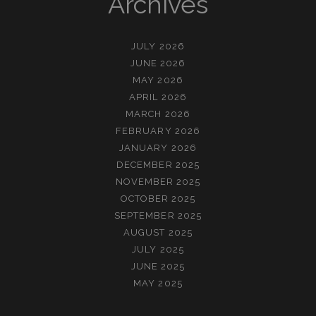
Archives
JULY 2026
JUNE 2026
MAY 2026
APRIL 2026
MARCH 2026
FEBRUARY 2026
JANUARY 2026
DECEMBER 2025
NOVEMBER 2025
OCTOBER 2025
SEPTEMBER 2025
AUGUST 2025
JULY 2025
JUNE 2025
MAY 2025