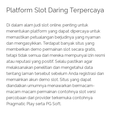
Platform Slot Daring Terpercaya
Di dalam alam judi slot online, penting untuk
menentukan platform yang dapat dipercaya untuk
memastikan petualangan berjudinya yang nyaman
dan mengasyikkan. Terdapat banyak situs yang
memberikan demo permainan slot secara gratis,
tetapi tidak semua dari mereka mempunyai izin resmi
atau reputasi yang positif. Selalu pastikan agar
melaksanakan penelitian dan mengetahui data
tentang laman tersebut sebelum Anda registrasi dan
memainkan akun demo slot. Situs yang dapat
diandalkan umumnya menawarkan bermacam-
macam macam permainan contohnya slot versi
percobaan dari provider terkemuka contohnya
Pragmatic Play serta PG Soft.