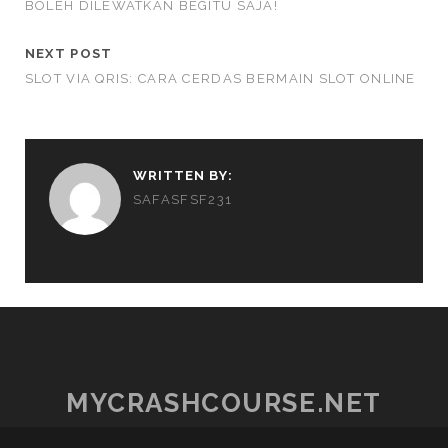
BOLEH DILEWATKAN BEGITU SAJA!
NEXT POST
SLOT VIA QRIS: CARA CERDAS BERMAIN SLOT ONLINE
WRITTEN BY:
SAFASFSF231
MYCRASHCOURSE.NET