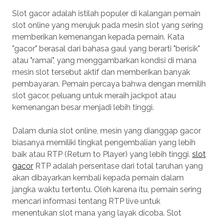
Slot gacor adalah istilah populer di kalangan pemain
slot online yang merujuk pada mesin slot yang sering
memberikan kemenangan kepada pemain. Kata
"gacor" berasal dari bahasa gaul yang berarti "berisik"
atau "ramai", yang menggambarkan kondisi di mana
mesin slot tersebut aktif dan memberikan banyak
pembayaran. Pemain percaya bahwa dengan memilih
slot gacor, peluang untuk meraih jackpot atau
kemenangan besar menjadi lebih tinggi.
Dalam dunia slot online, mesin yang dianggap gacor
biasanya memiliki tingkat pengembalian yang lebih
baik atau RTP (Return to Player) yang lebih tinggi.
slot
gacor
RTP adalah persentase dari total taruhan yang
akan dibayarkan kembali kepada pemain dalam
jangka waktu tertentu. Oleh karena itu, pemain sering
mencari informasi tentang RTP live untuk
menentukan slot mana yang layak dicoba. Slot