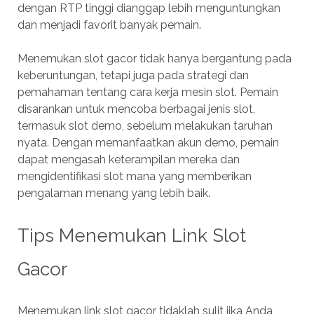
dengan RTP tinggi dianggap lebih menguntungkan
dan menjadi favorit banyak pemain.
Menemukan slot gacor tidak hanya bergantung pada
keberuntungan, tetapi juga pada strategi dan
pemahaman tentang cara kerja mesin slot. Pemain
disarankan untuk mencoba berbagai jenis slot,
termasuk slot demo, sebelum melakukan taruhan
nyata. Dengan memanfaatkan akun demo, pemain
dapat mengasah keterampilan mereka dan
mengidentifikasi slot mana yang memberikan
pengalaman menang yang lebih baik.
Tips Menemukan Link Slot
Gacor
Menemukan link slot gacor tidaklah sulit jika Anda