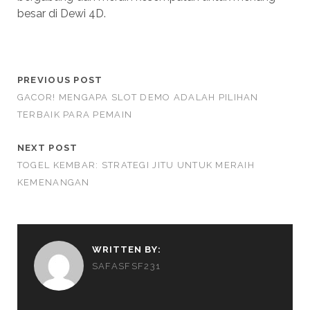
besar di Dewi 4D.
PREVIOUS POST
GACOR! MENGAPA SLOT DEMO ADALAH PILIHAN
TERBAIK PARA PEMAIN
NEXT POST
TOGEL KEMBAR: STRATEGI JITU UNTUK MERAIH
KEMENANGAN
WRITTEN BY:
SAFASFSF231