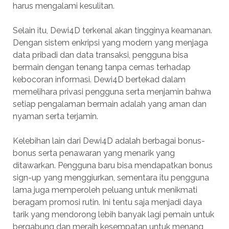
harus mengalami kesulitan.
Selain itu, Dewi4D terkenal akan tingginya keamanan.
Dengan sistem enkripsi yang modern yang menjaga
data pribadi dan data transaksi, pengguna bisa
bermain dengan tenang tanpa cemas terhadap
kebocoran informasi. Dewi4D bertekad dalam
memelihara privasi pengguna serta menjamin bahwa
setiap pengalaman bermain adalah yang aman dan
nyaman serta terjamin.
Kelebihan lain dari Dewi4D adalah berbagai bonus-
bonus serta penawaran yang menarik yang
ditawarkan. Pengguna baru bisa mendapatkan bonus
sign-up yang menggiurkan, sementara itu pengguna
lama juga memperoleh peluang untuk menikmati
beragam promosi rutin. Ini tentu saja menjadi daya
tarik yang mendorong lebih banyak lagi pemain untuk
bergabung dan meraih kesempatan untuk menang