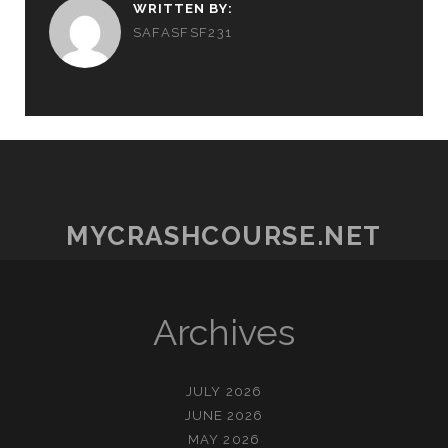
WRITTEN BY:
SAFASFSF231
MYCRASHCOURSE.NET
Archives
JULY 2026
JUNE 2026
MAY 2026