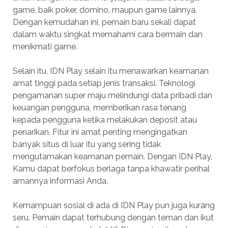
game, baik poker, domino, maupun game lainnya.
Dengan kemudahan ini, pemain baru sekali dapat
dalam waktu singkat memahami cara bermain dan
menikmati game.
Selain itu, IDN Play selain itu menawarkan keamanan
amat tinggi pada setiap jenis transaksi. Teknologi
pengamanan super maju melindungi data pribadi dan
keuangan pengguna, memberikan rasa tenang
kepada pengguna ketika melakukan deposit atau
penarikan. Fitur ini amat penting mengingatkan
banyak situs di luar itu yang sering tidak
mengutamakan keamanan pemain. Dengan IDN Play,
Kamu dapat berfokus berlaga tanpa khawatir perihal
amannya informasi Anda.
Kemampuan sosial di ada di IDN Play pun juga kurang
seru. Pemain dapat terhubung dengan teman dan ikut