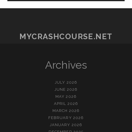
MYCRASHCOURSE.NET
Archives
JULY 2026
JUNE 2026
MAY 2026
APRIL 2026
MARCH 2026
FEBRUARY 2026
JANUARY 2026
DECEMBER 2025