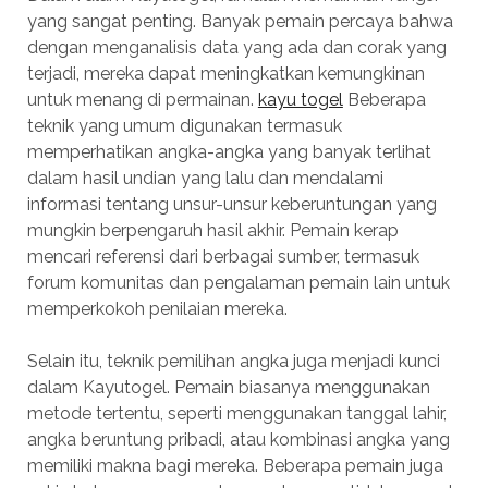
yang sangat penting. Banyak pemain percaya bahwa
dengan menganalisis data yang ada dan corak yang
terjadi, mereka dapat meningkatkan kemungkinan
untuk menang di permainan.
kayu togel
Beberapa
teknik yang umum digunakan termasuk
memperhatikan angka-angka yang banyak terlihat
dalam hasil undian yang lalu dan mendalami
informasi tentang unsur-unsur keberuntungan yang
mungkin berpengaruh hasil akhir. Pemain kerap
mencari referensi dari berbagai sumber, termasuk
forum komunitas dan pengalaman pemain lain untuk
memperkokoh penilaian mereka.
Selain itu, teknik pemilihan angka juga menjadi kunci
dalam Kayutogel. Pemain biasanya menggunakan
metode tertentu, seperti menggunakan tanggal lahir,
angka beruntung pribadi, atau kombinasi angka yang
memiliki makna bagi mereka. Beberapa pemain juga