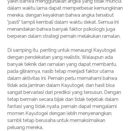
yakin bahwa menggunakan angka yang tidak muncul
dalam waktu lama dapat memperbesar kemungkinan
mereka, dengan keyakinan bahwa angka tersebut
"pasti" tampil kembali dalam waktu dekat. Semua ini
menandakan bahwa banyak faktor psikologis juga
berperan dalam strategi pemain melakukan ramalan.
Di samping itu, penting untuk menaungi Kayutogel
dengan pendekatan yang realistis. Walaupun ada
banyak teknik dan ramalan yang dapat membantu,
pada gilirannya, nasib tetap menjadi faktor utama
dalam aktivitas ini. Pemain perlu memahami bahwa
tidak ada jaminan dalam Kayutogel, dan hasil bisa
sangat bervariasi dari prediksi yang tersusun. Dengan
tetap bermain secara bijak dan tidak terjebak dalam
fantasi yang tidak nyata, pemain dapat mengalami
momen Kayutogel dengan lebih menyenangkan,
sambil tetap berusaha untuk memaksimalkan
peluang mereka.