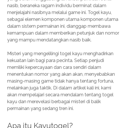
nasib, beraneka ragam individu berminat dalam
menjelajahi nasibnya melalui game ini. Togel kayu,
sebagai elemen komponen utama komponen utama
dalam sistem permainan ini, dianggap membawa
kemampuan dalam memberikan petunjuk dan nomor
yang mampu mendatangkan nasib baik.
Misteri yang mengelilingi togel kayu menghadirkan
kekuatan lain bagi para pecinta. Setiap penjudi
memiliki kepercayaan dan cara sendiri dalam
menentukan nomor yang akan akan, menyebabkan
masing-masing game tidak hanya tentang fortuna,
melainkan juga taktik. Di dalam artikel kali ini, kami
akan mempelajari secara mendalam tentang togel
kayu dan merevelasi berbagai misteri di balik
permainan yang sedang tren ini.
Apa itu Kayutogel?