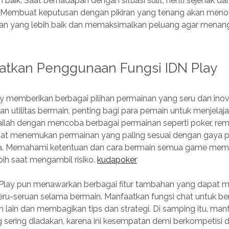
baik. Saat berhadapan dengan situasi sulit, henti sejenak da
 Membuat keputusan dengan pikiran yang tenang akan men
an yang lebih baik dan memaksimalkan peluang agar menang
atkan Penggunaan Fungsi IDN Play
y memberikan berbagai pilihan permainan yang seru dan inova
 utilitas bermain, penting bagi para pemain untuk menjelajah
ailah dengan mencoba berbagai permainan seperti poker, rem
at menemukan permainan yang paling sesuai dengan gaya 
a. Memahami ketentuan dan cara bermain semua game mem
ih saat mengambil risiko.
kudapoker
DN Play pun menawarkan berbagai fitur tambahan yang dapat 
seru-seruan selama bermain. Manfaatkan fungsi chat untuk b
lain dan membagikan tips dan strategi. Di samping itu, man
 sering diadakan, karena ini kesempatan demi berkompetisi