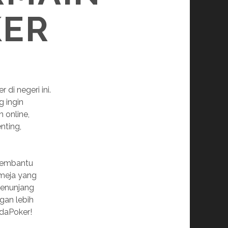
KER
di negeri ini.
 ingin
 online,
nting,
 membantu
 meja yang
menunjang
an lebih
udaPoker!