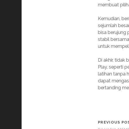
membuat piliha
Kemudian, ber
sejumlah besar
bisa berujung 
stabil bersam
untuk mempelaj
Di akhir, tida
Play, seperti 
latihan tanpa 
dapat mengasa
bertanding m
PREVIOUS PO