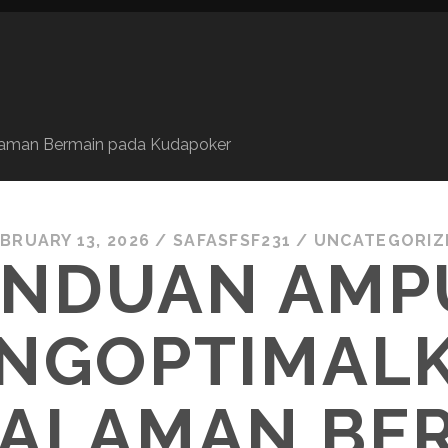
aman Bermain pada Kudapoker
BRUARY 13, 2026
/
SAFASFSF231
/
UNCATEGORIZ
ANDUAN AMP
NGOPTIMAL
ALAMAN BE