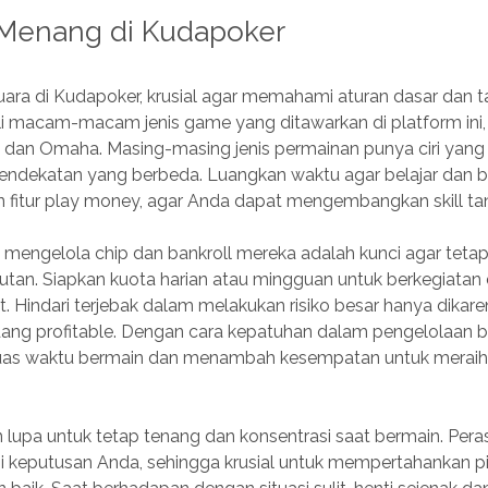
 Menang di Kudapoker
uara di Kudapoker, krusial agar memahami aturan dasar dan t
li macam-macam jenis game yang ditawarkan di platform ini,
 dan Omaha. Masing-masing jenis permainan punya ciri yang 
ndekatan yang berbeda. Luangkan waktu agar belajar dan b
fitur play money, agar Anda dapat mengembangkan skill ta
, mengelola chip dan bankroll mereka adalah kunci agar teta
utan. Siapkan kuota harian atau mingguan untuk berkegiatan d
t. Hindari terjebak dalam melakukan risiko besar hanya dikar
ang profitable. Dengan cara kepatuhan dalam pengelolaan b
as waktu bermain dan menambah kesempatan untuk meraih 
an lupa untuk tetap tenang dan konsentrasi saat bermain. Pera
keputusan Anda, sehingga krusial untuk mempertahankan pi