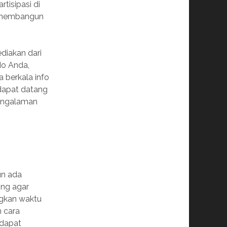
tisipasi di
at membangun
diakan dari
do Anda,
 berkala info
dapat datang
pengalaman
un ada
ing agar
gkan waktu
n cara
 dapat