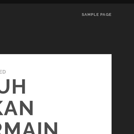
SAMPLE PAGE
ED
UH
KAN
RMAIN