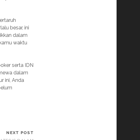
ertaruh
lu besar, ini
aikkan dalam
n kamu waktu
poker serta IDN
stimewa dalam
r ini, Anda
belum
NEXT POST