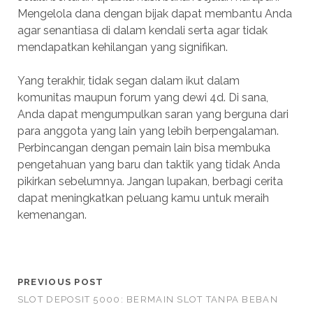
Mengelola dana dengan bijak dapat membantu Anda
agar senantiasa di dalam kendali serta agar tidak
mendapatkan kehilangan yang signifikan.
Yang terakhir, tidak segan dalam ikut dalam
komunitas maupun forum yang dewi 4d. Di sana,
Anda dapat mengumpulkan saran yang berguna dari
para anggota yang lain yang lebih berpengalaman.
Perbincangan dengan pemain lain bisa membuka
pengetahuan yang baru dan taktik yang tidak Anda
pikirkan sebelumnya. Jangan lupakan, berbagi cerita
dapat meningkatkan peluang kamu untuk meraih
kemenangan.
PREVIOUS POST
SLOT DEPOSIT 5000: BERMAIN SLOT TANPA BEBAN