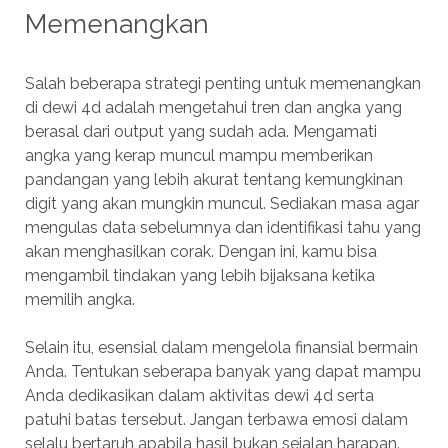
Memenangkan
Salah beberapa strategi penting untuk memenangkan
di dewi 4d adalah mengetahui tren dan angka yang
berasal dari output yang sudah ada. Mengamati
angka yang kerap muncul mampu memberikan
pandangan yang lebih akurat tentang kemungkinan
digit yang akan mungkin muncul. Sediakan masa agar
mengulas data sebelumnya dan identifikasi tahu yang
akan menghasilkan corak. Dengan ini, kamu bisa
mengambil tindakan yang lebih bijaksana ketika
memilih angka.
Selain itu, esensial dalam mengelola finansial bermain
Anda. Tentukan seberapa banyak yang dapat mampu
Anda dedikasikan dalam aktivitas dewi 4d serta
patuhi batas tersebut. Jangan terbawa emosi dalam
selalu bertaruh apabila hasil bukan sejalan harapan.