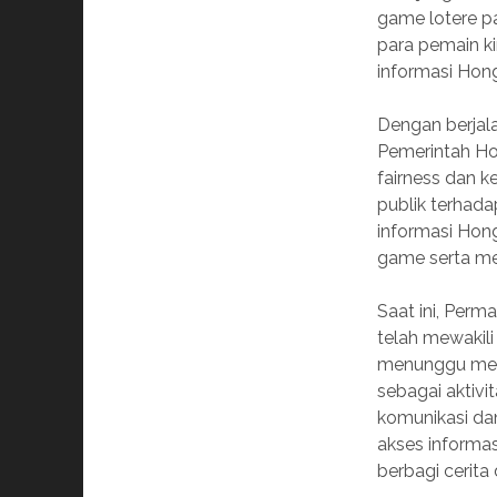
game lotere pa
para pemain k
informasi Hon
Dengan berjal
Pemerintah Ho
fairness dan k
publik terhad
informasi Hon
game serta m
Saat ini, Per
telah mewakili
menunggu mena
sebagai aktiv
komunikasi dan
akses informa
berbagi cerit