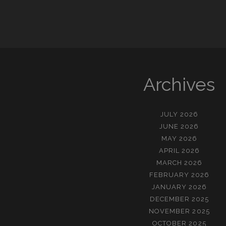
Archives
JULY 2026
JUNE 2026
MAY 2026
APRIL 2026
MARCH 2026
FEBRUARY 2026
JANUARY 2026
DECEMBER 2025
NOVEMBER 2025
OCTOBER 2025