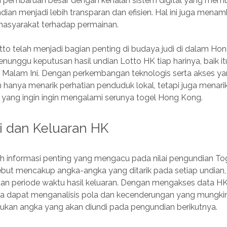
pembaruan besar dengan kenalan sistem digital yang mem
ian menjadi lebih transparan dan efisien. Hal ini juga mena
asyarakat terhadap permainan.
otto telah menjadi bagian penting di budaya judi di dalam Ho
unggu keputusan hasil undian Lotto HK tiap harinya, baik it
K Malam Ini. Dengan perkembangan teknologis serta akses yan
 hanya menarik perhatian penduduk lokal, tetapi juga menarik
 yang ingin ingin mengalami serunya togel Hong Kong.
i dan Keluaran HK
h informasi penting yang mengacu pada nilai pengundian T
ebut mencakup angka-angka yang ditarik pada setiap undian,
 dan periode waktu hasil keluaran. Dengan mengakses data H
rta dapat menganalisis pola dan kecenderungan yang mung
kan angka yang akan diundi pada pengundian berikutnya.