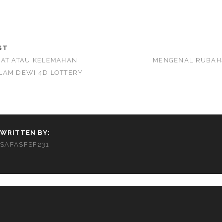
ST
AAT ATAU KELEMAHAN
MENGENAL RUBAH4
LAM DEWI 4D LOTTERY
WRITTEN BY:
SAFASFSF231