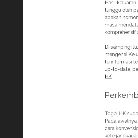
Hasil keluaran
tunggu oleh pa
apakah nomor 
masa mendatan
komprehensif 
Di samping itu
mengenai Kelu
terinformasi t
up-to-date, p
HK
Perkemb
Togel HK suda
Pada awalnya, 
cara konvensio
keterjangkauan