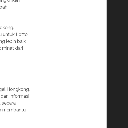
ungkinkan
mbah
ngkong.
u untuk Lotto
g lebih baik,
 minat dari
ogel Hongkong.
 dan informasi
K secara
kin membantu