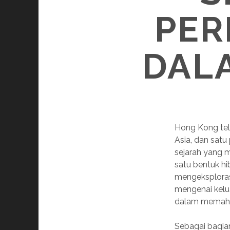
PE
DALA
Hong Kong tela
Asia, dan satu
sejarah yang 
satu bentuk hi
mengeksplorasi
mengenai kelu
dalam memaham
Sebagai bagia