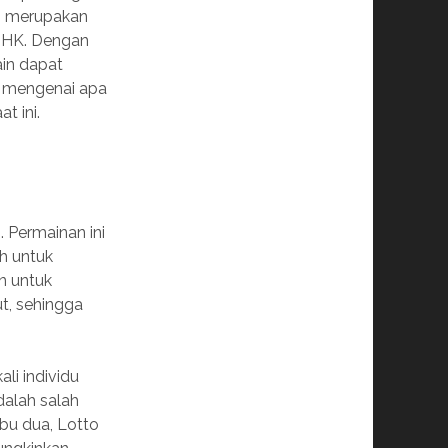
ni merupakan
n HK. Dengan
in dapat
uh mengenai apa
t ini.
 Permainan ini
h untuk
n untuk
ut, sehingga
li individu
dalah salah
bu dua, Lotto