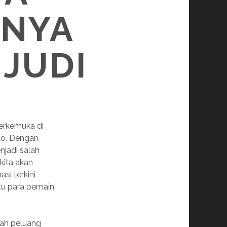
NYA
 JUDI
terkemuka di
to. Dengan
jadi salah
kita akan
si terkini
tu para pemain
lah peluang