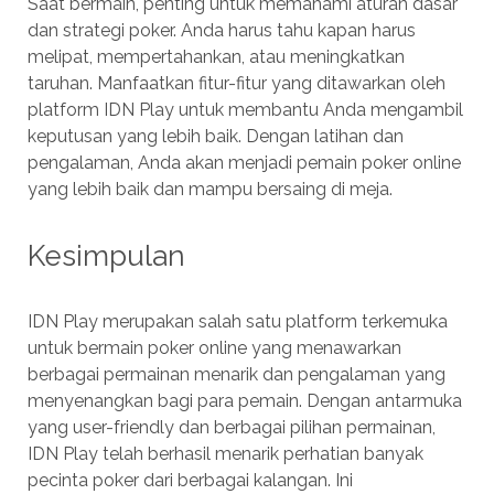
Saat bermain, penting untuk memahami aturan dasar
dan strategi poker. Anda harus tahu kapan harus
melipat, mempertahankan, atau meningkatkan
taruhan. Manfaatkan fitur-fitur yang ditawarkan oleh
platform IDN Play untuk membantu Anda mengambil
keputusan yang lebih baik. Dengan latihan dan
pengalaman, Anda akan menjadi pemain poker online
yang lebih baik dan mampu bersaing di meja.
Kesimpulan
IDN Play merupakan salah satu platform terkemuka
untuk bermain poker online yang menawarkan
berbagai permainan menarik dan pengalaman yang
menyenangkan bagi para pemain. Dengan antarmuka
yang user-friendly dan berbagai pilihan permainan,
IDN Play telah berhasil menarik perhatian banyak
pecinta poker dari berbagai kalangan. Ini