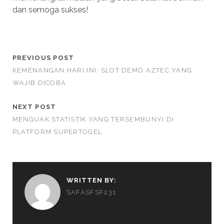
dan semoga sukses!
PREVIOUS POST
KEMENANGAN HARI INI: SLOT DEMO AZTEC YANG
WAJIB DICOBA
NEXT POST
MENGUAK STATISTIK YANG TERSEMBUNYI DI
PLATFORM SUPERTOGEL
WRITTEN BY:
SAFASFSF231