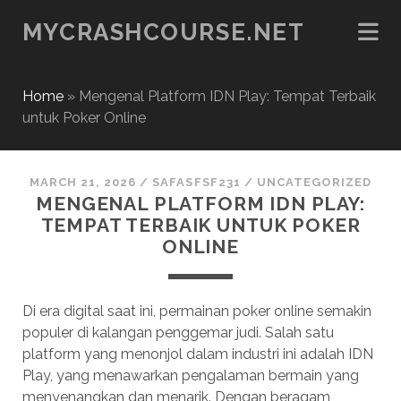
MYCRASHCOURSE.NET
Home
»
Mengenal Platform IDN Play: Tempat Terbaik
untuk Poker Online
MARCH 21, 2026
/
SAFASFSF231
/
UNCATEGORIZED
MENGENAL PLATFORM IDN PLAY:
TEMPAT TERBAIK UNTUK POKER
ONLINE
Di era digital saat ini, permainan poker online semakin
populer di kalangan penggemar judi. Salah satu
platform yang menonjol dalam industri ini adalah IDN
Play, yang menawarkan pengalaman bermain yang
menyenangkan dan menarik. Dengan beragam