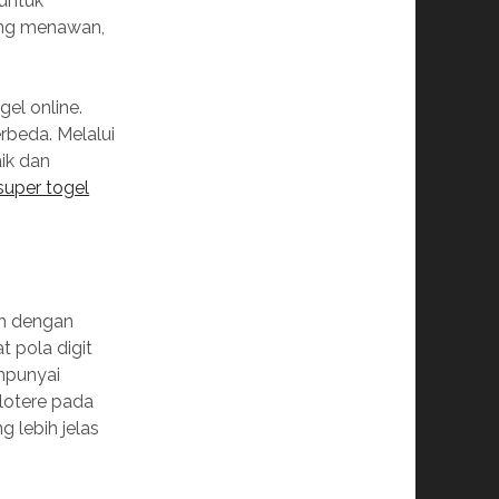
untuk
yang menawan,
el online.
beda. Melalui
ik dan
super togel
ah dengan
 pola digit
mpunyai
 lotere pada
 lebih jelas