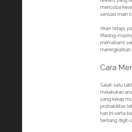
reward yang u
mencoba kesemp
sensasi main 
Akan tetapi, p
Masing-masing
memahami semu
meningkatkan 
Cara Men
Salah satu tak
melakukan anal
yang kerap mu
probabilitas le
hari ini sert
tentang digit-d