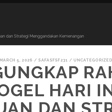
nduan dan Strategi Menggandakan Kemenangan
MARCH 5, 2026
/
SAFASFSF231
/
UNCATEGORIZE
UNGKAP RA
OGEL HARI IN
UAN DAN STR