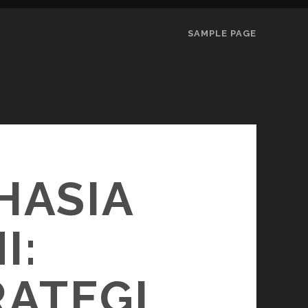
SAMPLE PAGE
D
HASIA
I:
ATEGI