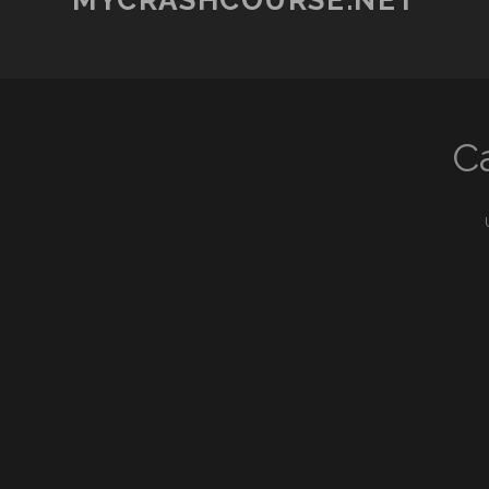
MYCRASHCOURSE.NET
C