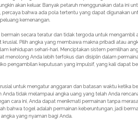
ngkin akan keluar. Banyak petaruh menggunakan data ini un
 percaya bahwa ada pola tertentu yang dapat digunakan un
 peluang kemenangan.
, bermain secara teratur dan tidak tergoda untuk mengambil
t krusial. Pilih angka yang membawa makna pribadi atau angk
lam kehidupan sehari-hari. Menciptakan sistem pemilihan an
t menolong Anda lebih terfokus dan disiplin dalam permainan
iko pengambilan keputusan yang impulsif, yang kali dapat be
 krusial untuk mengatur anggaran dan batasan waktu ketika b
kan Anda tidak melampaui angka uang yang telah Anda rencan
ngan cara ini, Anda dapat menikmati permainan tanpa meras
atlah bahwa togel adalah permainan keberuntungan, jadi berm
a angka yang nyaman bagi Anda.