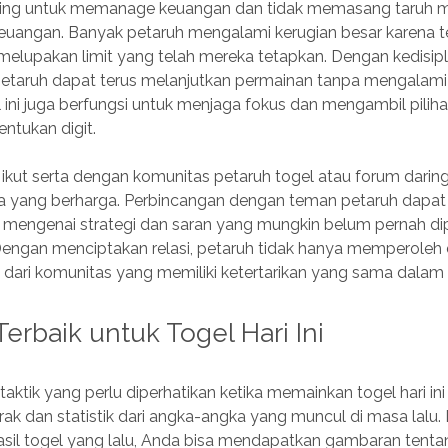
enting untuk memanage keuangan dan tidak memasang taruh m
angan. Banyak petaruh mengalami kerugian besar karena t
melupakan limit yang telah mereka tetapkan. Dengan kedisip
petaruh dapat terus melanjutkan permainan tanpa mengalami
l ini juga berfungsi untuk menjaga fokus dan mengambil pilih
entukan digit.
 ikut serta dengan komunitas petaruh togel atau forum darin
a yang berharga. Perbincangan dengan teman petaruh dap
mengenai strategi dan saran yang mungkin belum pernah d
engan menciptakan relasi, petaruh tidak hanya memperoleh d
 dari komunitas yang memiliki ketertarikan yang sama dalam
Terbaik untuk Togel Hari Ini
taktik yang perlu diperhatikan ketika memainkan togel hari ini
k dan statistik dari angka-angka yang muncul di masa lalu
asil togel yang lalu, Anda bisa mendapatkan gambaran tent