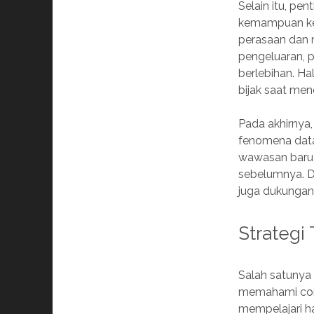
Selain itu, p
kemampuan keu
perasaan dan 
pengeluaran, 
berlebihan. Ha
bijak saat men
Pada akhirnya,
fenomena dat
wawasan baru 
sebelumnya. D
juga dukungan
Strategi 
Salah satunya 
memahami cora
mempelajari h