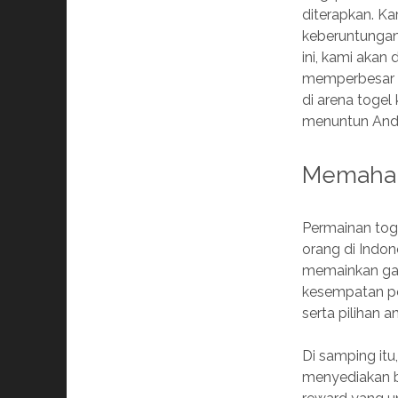
diterapkan. Ka
keberuntungan
ini, kami akan
memperbesar p
di arena togel
menuntun Anda
Memahami
Permainan toge
orang di Indon
memainkan gam
kesempatan p
serta pilihan 
Di samping it
menyediakan b