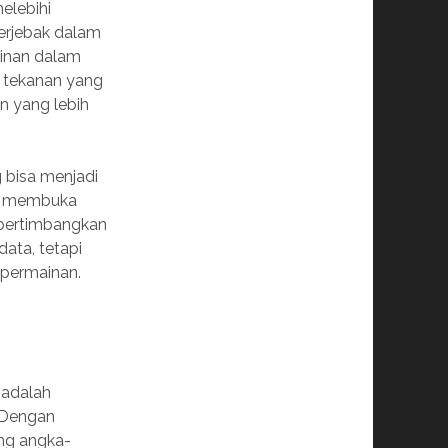
elebihi
erjebak dalam
linan dalam
 tekanan yang
an yang lebih
g bisa menjadi
at membuka
ipertimbangkan
ata, tetapi
 permainan.
 adalah
. Dengan
ang angka-