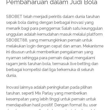
Pembaharuan dalam Judi Bola
SBOBET telah menjadi perintis dalam dunia taruhan
sepak bola daring dengan berbagai inovasi yang
menarik bagi para penggemar. Salah satu keunggulan
unggulan adalah kemudahan masuk melalui platform
SBOBET88, yang memungkinkan pemain untuk
melakukan login dengan cepat dan aman. Mekanisme
ini disusun untuk memberikan pengalaman yang
nyaman sehingga para pemain dapat mengalami
ragam jenis taruhan bola, termasuk live betting dan
berbagai kompetisi dari liga terkemuka di seluruh
dunia.
Inovasi lainnya adalah peningkatan pada pilihan
taruhan, seperti Mix Parlay yang memberikan
kesempatan yang lebih tinggi untuk pemain untuk
mendapatkan hasil positif. Dengan format itu, user