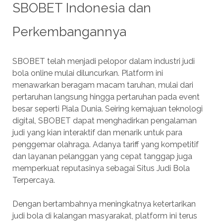
SBOBET Indonesia dan
Perkembangannya
SBOBET telah menjadi pelopor dalam industri judi
bola online mulai diluncurkan. Platform ini
menawarkan beragam macam taruhan, mulai dari
pertaruhan langsung hingga pertaruhan pada event
besar seperti Piala Dunia. Seiring kemajuan teknologi
digital, SBOBET dapat menghadirkan pengalaman
judi yang kian interaktif dan menarik untuk para
penggemar olahraga. Adanya tariff yang kompetitif
dan layanan pelanggan yang cepat tanggap juga
memperkuat reputasinya sebagai Situs Judi Bola
Terpercaya.
Dengan bertambahnya meningkatnya ketertarikan
judi bola di kalangan masyarakat, platform ini terus