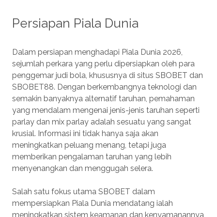
Persiapan Piala Dunia
Dalam persiapan menghadapi Piala Dunia 2026,
sejumlah perkara yang perlu dipersiapkan oleh para
penggemar judi bola, khususnya di situs SBOBET dan
SBOBET88. Dengan berkembangnya teknologi dan
semakin banyaknya alternatif taruhan, pemahaman
yang mendalam mengenai jenis-jenis taruhan seperti
parlay dan mix parlay adalah sesuatu yang sangat
krusial. Informasi ini tidak hanya saja akan
meningkatkan peluang menang, tetapi juga
memberikan pengalaman taruhan yang lebih
menyenangkan dan menggugah selera.
Salah satu fokus utama SBOBET dalam
mempersiapkan Piala Dunia mendatang ialah
meningkatkan sistem keamanan dan kenyamanannya