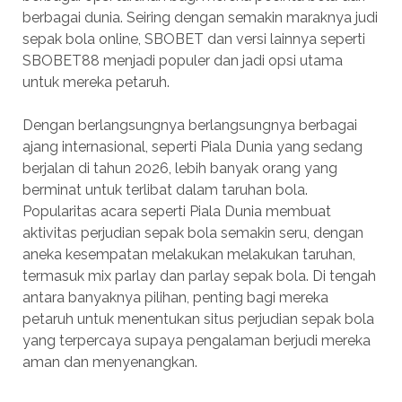
berbagai dunia. Seiring dengan semakin maraknya judi
sepak bola online, SBOBET dan versi lainnya seperti
SBOBET88 menjadi populer dan jadi opsi utama
untuk mereka petaruh.
Dengan berlangsungnya berlangsungnya berbagai
ajang internasional, seperti Piala Dunia yang sedang
berjalan di tahun 2026, lebih banyak orang yang
berminat untuk terlibat dalam taruhan bola.
Popularitas acara seperti Piala Dunia membuat
aktivitas perjudian sepak bola semakin seru, dengan
aneka kesempatan melakukan melakukan taruhan,
termasuk mix parlay dan parlay sepak bola. Di tengah
antara banyaknya pilihan, penting bagi mereka
petaruh untuk menentukan situs perjudian sepak bola
yang terpercaya supaya pengalaman berjudi mereka
aman dan menyenangkan.