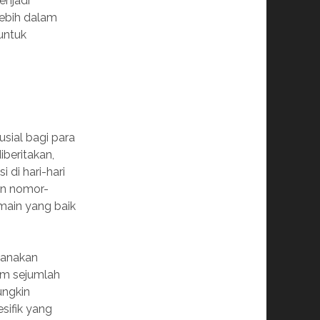
enjadi
ebih dalam
untuk
usial bagi para
iberitakan,
 di hari-hari
an nomor-
main yang baik
sanakan
am sejumlah
ungkin
sifik yang