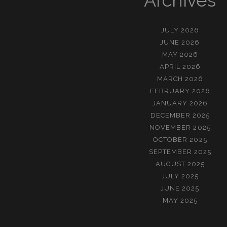
Archives
JULY 2026
JUNE 2026
MAY 2026
APRIL 2026
MARCH 2026
FEBRUARY 2026
JANUARY 2026
DECEMBER 2025
NOVEMBER 2025
OCTOBER 2025
SEPTEMBER 2025
AUGUST 2025
JULY 2025
JUNE 2025
MAY 2025