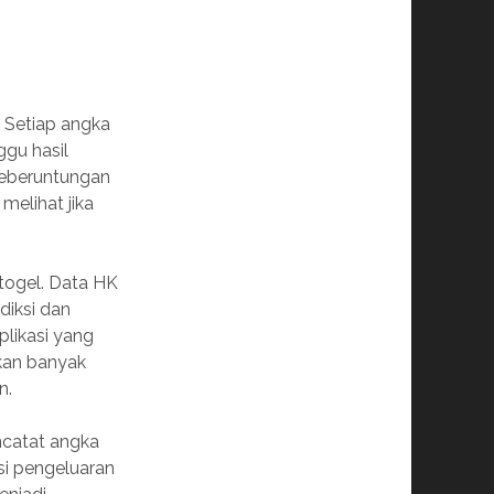
. Setiap angka
ggu hasil
keberuntungan
melihat jika
 togel. Data HK
diksi dan
plikasi yang
kan banyak
n.
encatat angka
i pengeluaran