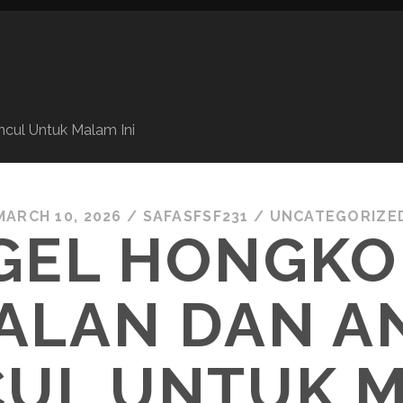
cul Untuk Malam Ini
MARCH 10, 2026
/
SAFASFSF231
/
UNCATEGORIZE
GEL HONGKO
ALAN DAN A
UL UNTUK 