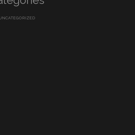
ategories
UNCATEGORIZED