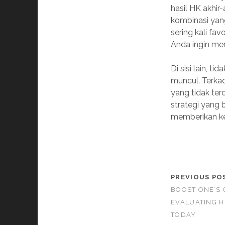
hasil HK akhir
kombinasi yang
sering kali fav
Anda ingin m
Di sisi lain, 
muncul. Terka
yang tidak ter
strategi yang
memberikan k
PREVIOUS PO
BOOST ONE’S 
EVALUATING H
TODAY