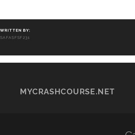
WRITTEN BY:
SAFASFSF231
MYCRASHCOURSE.NET