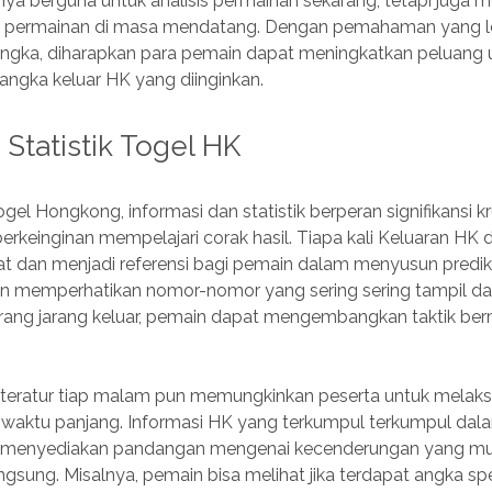
anya berguna untuk analisis permainan sekarang, tetapi juga m
uk permainan di masa mendatang. Dengan pemahaman yang l
angka, diharapkan para pemain dapat meningkatkan peluang 
ngka keluar HK yang diinginkan.
 Statistik Togel HK
el Hongkong, informasi dan statistik berperan signifikansi kr
erkeinginan mempelajari corak hasil. Tiapa kali Keluaran HK d
tat dan menjadi referensi bagi pemain dalam menyusun prediksi
an memperhatikan nomor-nomor yang sering sering tampil d
rang jarang keluar, pemain dapat mengembangkan taktik ber
 teratur tiap malam pun memungkinkan peserta untuk melak
ka waktu panjang. Informasi HK yang terkumpul terkumpul dal
t menyediakan pandangan mengenai kecenderungan yang m
gsung. Misalnya, pemain bisa melihat jika terdapat angka spe