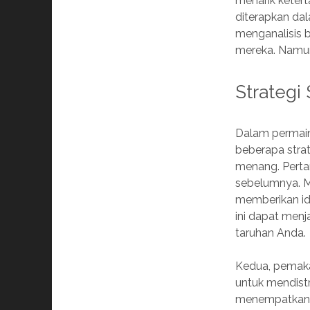
menarik ketert
diterapkan da
menganalisis 
mereka. Namun,
Strategi
Dalam permaina
beberapa stra
menang. Pertam
sebelumnya. M
memberikan ide
ini dapat men
taruhan Anda.
Kedua, pemaka
untuk mendistr
menempatkan s