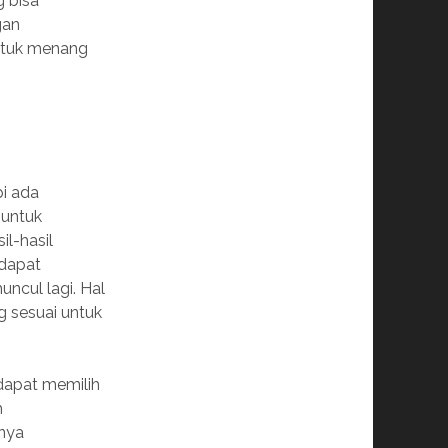
g bisa
gan
untuk menang
pi ada
 untuk
l-hasil
 dapat
ncul lagi. Hal
 sesuai untuk
dapat memilih
h
anya