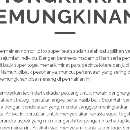
EMUNGKINA
rmainan nomor, lotto super telah sudah salah satu pilihan y
i sejumlah individu. Dengan beraneka macam pilihan serta p
i balik super togel menarik minat para pecinta lotere dan judi 
 Namun, dibalik pesonanya, muncul pertanyaan yang sering d
kemungkinan bisa menang di permainan ini
emberikan lebih dari sekadar peluang untuk meraih pengharg
tkan strategi, penilaian angka, serta nasib baik. Sejumlah par
wa dengan pendekatan yang, mereka sanggup meningkatkan
 Artikel ini bertujuan untuk menyediakan rahasia super toge
beraneka aspek yang mempengaruhi berpengaruh terhadap 
permainan ini. Apakah siap menyelami dunia super togel se