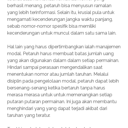
berhasil menang, petaruh bisa menyusun ramalan
yang lebih terinformasi. Selain itu, krusial pula untuk
mengamati kecenderungan jangka waktu panjang,
sebab nomor-nomor spesifik bisa memiliki
kecenderungan untuk muncul dalam satu sama lain.
Hal lain yang harus dipertimbangkan ialah manajemen
modal. Petaruh harus membuat batas jumlah uang
yang akan digunakan dalam dalam setiap permainan.
Hindari sampai perasaan mengendalikan saat
menentukan nomor atau jumlah taruhan. Melalui
disiplin pada pengelolaan modal, petaruh dapat lebih
bersenang-senang ketika bertaruh tanpa harus
merasa merasa untuk untuk memenangkan setiap
putaran putaran permainan. Ini juga akan membantu
menghindari yang yang dapat terjadi akibat dari
taruhan yang teratur.