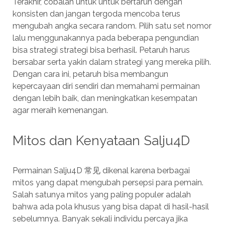
Terakhir, cobalah untuk untuk bertaruh dengan
konsisten dan jangan tergoda mencoba terus
mengubah angka secara random. Pilih satu set nomor
lalu menggunakannya pada beberapa pengundian
bisa strategi strategi bisa berhasil. Petaruh harus
bersabar serta yakin dalam strategi yang mereka pilih.
Dengan cara ini, petaruh bisa membangun
kepercayaan diri sendiri dan memahami permainan
dengan lebih baik, dan meningkatkan kesempatan
agar meraih kemenangan.
Mitos dan Kenyataan Salju4D
Permainan Salju4D 常见 dikenal karena berbagai
mitos yang dapat mengubah persepsi para pemain.
Salah satunya mitos yang paling populer adalah
bahwa ada pola khusus yang bisa dapat di hasil-hasil
sebelumnya. Banyak sekali individu percaya jika