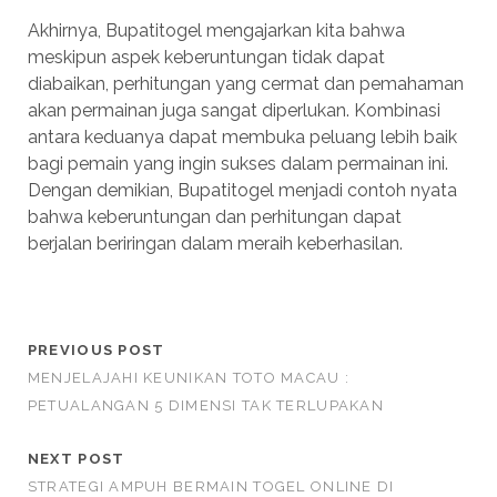
Akhirnya, Bupatitogel mengajarkan kita bahwa
meskipun aspek keberuntungan tidak dapat
diabaikan, perhitungan yang cermat dan pemahaman
akan permainan juga sangat diperlukan. Kombinasi
antara keduanya dapat membuka peluang lebih baik
bagi pemain yang ingin sukses dalam permainan ini.
Dengan demikian, Bupatitogel menjadi contoh nyata
bahwa keberuntungan dan perhitungan dapat
berjalan beriringan dalam meraih keberhasilan.
PREVIOUS POST
MENJELAJAHI KEUNIKAN TOTO MACAU :
PETUALANGAN 5 DIMENSI TAK TERLUPAKAN
NEXT POST
STRATEGI AMPUH BERMAIN TOGEL ONLINE DI