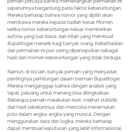
pemain percaya bahwa memenangkan permainan ini
sepenuhnya bergantung pada faktor keberuntungan.
Mereka berharap bahwa nomor yang dipilih akan
membawa mereka kepada hadiah besar. Momen
ketika nomor keberuntungan keluar memberikan
euforia yang luar biasa, dan inilah yang membuat
Bupatitogel menarik bagi banyak orang. Keberhasilan
dari permainan ini pun sering dipersepsikan sebagai
hasil dari momen keberuntungan yang tidak terduga.
Namun, di sisi lain, banyak pemain yang menyadari
pentingnya perhitungan dalam bermain Bupatitogel.
Mereka menganggap bahwa dengan analisis yang
tepat, peluang untuk menang bisa ditingkatkan.
Beberapa pemain melakukan riset, melihat statistik
dari hasil sebelumnya, dan mencoba menemukan
pola dalam angka-angka yang muncul. Dengan
menggunakan data dan logika, mereka berharap
dapat membuat keputusan yang lebih informasional.