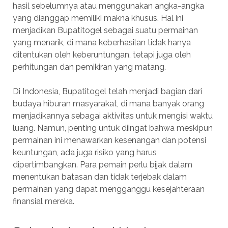
hasil sebelumnya atau menggunakan angka-angka
yang dianggap memiliki makna khusus. Hal ini
menjadikan Bupatitogel sebagai suatu permainan
yang menarik, di mana keberhasilan tidak hanya
ditentukan oleh keberuntungan, tetapi juga oleh
perhitungan dan pemikiran yang matang.
Di Indonesia, Bupatitogel telah menjadi bagian dari
budaya hiburan masyarakat, di mana banyak orang
menjadikannya sebagai aktivitas untuk mengisi waktu
luang. Namun, penting untuk diingat bahwa meskipun
permainan ini menawarkan kesenangan dan potensi
keuntungan, ada juga risiko yang harus
dipertimbangkan. Para pemain perlu bijak dalam
menentukan batasan dan tidak terjebak dalam
permainan yang dapat mengganggu kesejahteraan
finansial mereka.