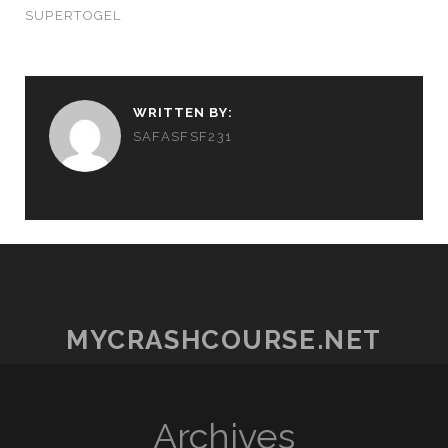
SUPERTOGEL
WRITTEN BY:
SAFASFSF231
MYCRASHCOURSE.NET
Archives