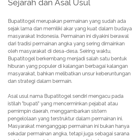
Sejarah dan Asal Usul
Bupatitogel merupakan permainan yang sudah ada
sejak lama dan memiliki akar yang kuat dalam budaya
masyarakat Indonesia. Permainan ini diyakini berawal
dari tradisi permainan angka yang sering dimainkan
oleh masyarakat di desa-desa. Seiring waktu,
Bupatitogel berkembang menjadi salah satu bentuk
hiburan yang populer di kalangan berbagai kalangan
masyarakat, bahkan melibatkan unsur keberuntungan
dan strategi dalam bermain.
Asal usul nama Bupatitogel sendiri mengacu pada
istilah "bupati" yang mencerminkan pejabat atau
pemimpin daerah, menggambarkan sistem
pengelolaan yang terstruktur dalam permainan ini.
Masyarakat menganggap permainan ini bukan hanya
sekadar permainan angka, tetapi juga sebagai sarana