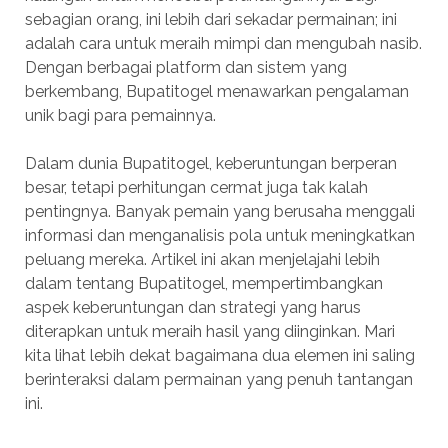
sebagian orang, ini lebih dari sekadar permainan; ini
adalah cara untuk meraih mimpi dan mengubah nasib.
Dengan berbagai platform dan sistem yang
berkembang, Bupatitogel menawarkan pengalaman
unik bagi para pemainnya.
Dalam dunia Bupatitogel, keberuntungan berperan
besar, tetapi perhitungan cermat juga tak kalah
pentingnya. Banyak pemain yang berusaha menggali
informasi dan menganalisis pola untuk meningkatkan
peluang mereka. Artikel ini akan menjelajahi lebih
dalam tentang Bupatitogel, mempertimbangkan
aspek keberuntungan dan strategi yang harus
diterapkan untuk meraih hasil yang diinginkan. Mari
kita lihat lebih dekat bagaimana dua elemen ini saling
berinteraksi dalam permainan yang penuh tantangan
ini.