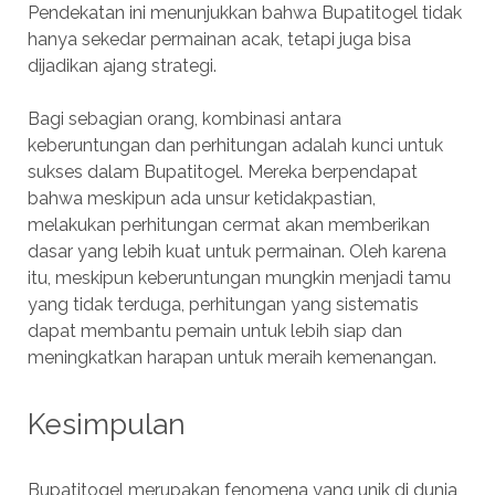
Pendekatan ini menunjukkan bahwa Bupatitogel tidak
hanya sekedar permainan acak, tetapi juga bisa
dijadikan ajang strategi.
Bagi sebagian orang, kombinasi antara
keberuntungan dan perhitungan adalah kunci untuk
sukses dalam Bupatitogel. Mereka berpendapat
bahwa meskipun ada unsur ketidakpastian,
melakukan perhitungan cermat akan memberikan
dasar yang lebih kuat untuk permainan. Oleh karena
itu, meskipun keberuntungan mungkin menjadi tamu
yang tidak terduga, perhitungan yang sistematis
dapat membantu pemain untuk lebih siap dan
meningkatkan harapan untuk meraih kemenangan.
Kesimpulan
Bupatitogel merupakan fenomena yang unik di dunia