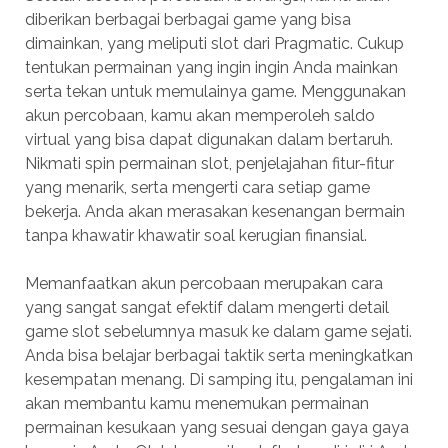
diberikan berbagai berbagai game yang bisa
dimainkan, yang meliputi slot dari Pragmatic. Cukup
tentukan permainan yang ingin ingin Anda mainkan
serta tekan untuk memulainya game. Menggunakan
akun percobaan, kamu akan memperoleh saldo
virtual yang bisa dapat digunakan dalam bertaruh.
Nikmati spin permainan slot, penjelajahan fitur-fitur
yang menarik, serta mengerti cara setiap game
bekerja. Anda akan merasakan kesenangan bermain
tanpa khawatir khawatir soal kerugian finansial.
Memanfaatkan akun percobaan merupakan cara
yang sangat sangat efektif dalam mengerti detail
game slot sebelumnya masuk ke dalam game sejati.
Anda bisa belajar berbagai taktik serta meningkatkan
kesempatan menang. Di samping itu, pengalaman ini
akan membantu kamu menemukan permainan
permainan kesukaan yang sesuai dengan gaya gaya