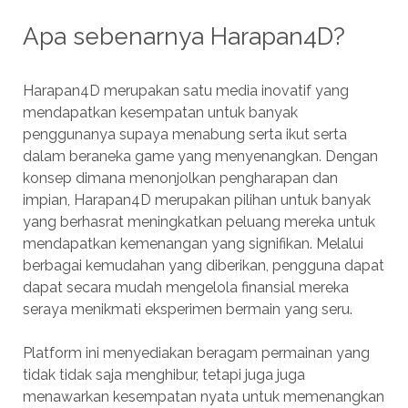
Apa sebenarnya Harapan4D?
Harapan4D merupakan satu media inovatif yang
mendapatkan kesempatan untuk banyak
penggunanya supaya menabung serta ikut serta
dalam beraneka game yang menyenangkan. Dengan
konsep dimana menonjolkan pengharapan dan
impian, Harapan4D merupakan pilihan untuk banyak
yang berhasrat meningkatkan peluang mereka untuk
mendapatkan kemenangan yang signifikan. Melalui
berbagai kemudahan yang diberikan, pengguna dapat
dapat secara mudah mengelola finansial mereka
seraya menikmati eksperimen bermain yang seru.
Platform ini menyediakan beragam permainan yang
tidak tidak saja menghibur, tetapi juga juga
menawarkan kesempatan nyata untuk memenangkan