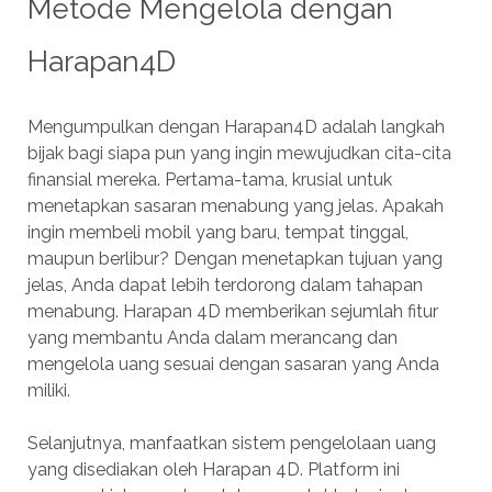
Metode Mengelola dengan
Harapan4D
Mengumpulkan dengan Harapan4D adalah langkah
bijak bagi siapa pun yang ingin mewujudkan cita-cita
finansial mereka. Pertama-tama, krusial untuk
menetapkan sasaran menabung yang jelas. Apakah
ingin membeli mobil yang baru, tempat tinggal,
maupun berlibur? Dengan menetapkan tujuan yang
jelas, Anda dapat lebih terdorong dalam tahapan
menabung. Harapan 4D memberikan sejumlah fitur
yang membantu Anda dalam merancang dan
mengelola uang sesuai dengan sasaran yang Anda
miliki.
Selanjutnya, manfaatkan sistem pengelolaan uang
yang disediakan oleh Harapan 4D. Platform ini