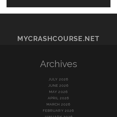
MYCRASHCOURSE.NET
Archives
JULY 2026
JUNE 2026
MAY 2026
APRIL 2026
MARCH 2026
FEBRUARY 2026
JANUARY 2026