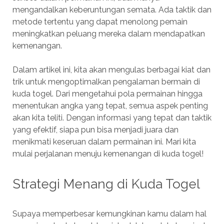
mengandalkan keberuntungan semata. Ada taktik dan
metode tertentu yang dapat menolong pemain
meningkatkan peluang mereka dalam mendapatkan
kemenangan.
Dalam artikel ini, kita akan mengulas berbagai kiat dan
trik untuk mengoptimalkan pengalaman bermain di
kuda togel. Dari mengetahui pola permainan hingga
menentukan angka yang tepat, semua aspek penting
akan kita teliti. Dengan informasi yang tepat dan taktik
yang efektif, siapa pun bisa menjadi juara dan
menikmati keseruan dalam permainan ini. Mari kita
mulai perjalanan menuju kemenangan di kuda togel!
Strategi Menang di Kuda Togel
Supaya memperbesar kemungkinan kamu dalam hal