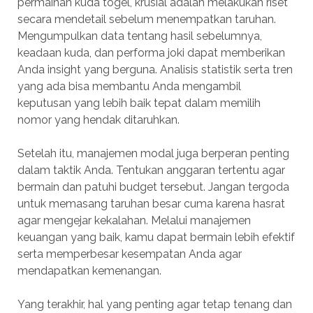
permainan kuda togel, krusial adalah melakukan riset
secara mendetail sebelum menempatkan taruhan.
Mengumpulkan data tentang hasil sebelumnya,
keadaan kuda, dan performa joki dapat memberikan
Anda insight yang berguna. Analisis statistik serta tren
yang ada bisa membantu Anda mengambil
keputusan yang lebih baik tepat dalam memilih
nomor yang hendak ditaruhkan.
Setelah itu, manajemen modal juga berperan penting
dalam taktik Anda. Tentukan anggaran tertentu agar
bermain dan patuhi budget tersebut. Jangan tergoda
untuk memasang taruhan besar cuma karena hasrat
agar mengejar kekalahan. Melalui manajemen
keuangan yang baik, kamu dapat bermain lebih efektif
serta memperbesar kesempatan Anda agar
mendapatkan kemenangan.
Yang terakhir, hal yang penting agar tetap tenang dan