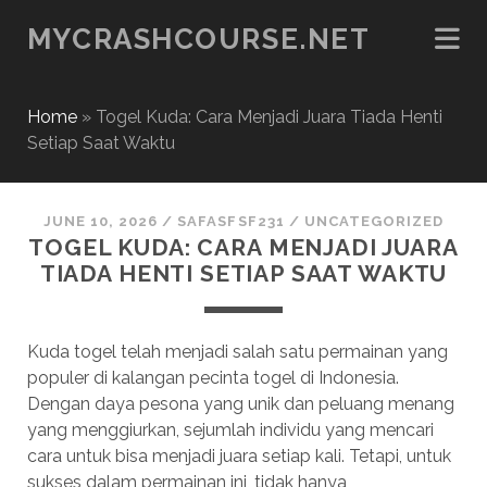
MYCRASHCOURSE.NET
Home
»
Togel Kuda: Cara Menjadi Juara Tiada Henti
Setiap Saat Waktu
JUNE 10, 2026
/
SAFASFSF231
/
UNCATEGORIZED
TOGEL KUDA: CARA MENJADI JUARA
TIADA HENTI SETIAP SAAT WAKTU
Kuda togel telah menjadi salah satu permainan yang
populer di kalangan pecinta togel di Indonesia.
Dengan daya pesona yang unik dan peluang menang
yang menggiurkan, sejumlah individu yang mencari
cara untuk bisa menjadi juara setiap kali. Tetapi, untuk
sukses dalam permainan ini, tidak hanya