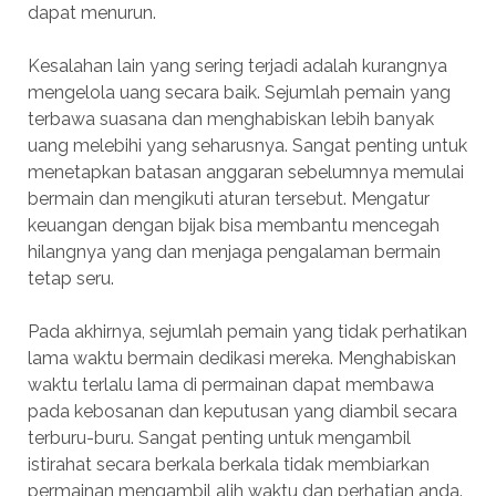
dapat menurun.
Kesalahan lain yang sering terjadi adalah kurangnya
mengelola uang secara baik. Sejumlah pemain yang
terbawa suasana dan menghabiskan lebih banyak
uang melebihi yang seharusnya. Sangat penting untuk
menetapkan batasan anggaran sebelumnya memulai
bermain dan mengikuti aturan tersebut. Mengatur
keuangan dengan bijak bisa membantu mencegah
hilangnya yang dan menjaga pengalaman bermain
tetap seru.
Pada akhirnya, sejumlah pemain yang tidak perhatikan
lama waktu bermain dedikasi mereka. Menghabiskan
waktu terlalu lama di permainan dapat membawa
pada kebosanan dan keputusan yang diambil secara
terburu-buru. Sangat penting untuk mengambil
istirahat secara berkala berkala tidak membiarkan
permainan mengambil alih waktu dan perhatian anda.