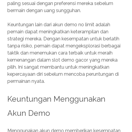
paling sesuai dengan preferensi mereka sebelum
bermain dengan uang sungguhan.
Keuntungan lain dari akun demo no limit adalah
pemain dapat meningkatkan keterampilan dan
strategi mereka. Dengan kesempatan untuk berlatih
tanpa risiko, pemain dapat mengeksplorasi berbagai
taktik dan menemukan cara terbaik untuk meraih
kemenangan dalam slot demo gacor yang mereka
pilih. Ini sangat membantu untuk meningkatkan
kepercayaan diri sebelum mencoba peruntungan di
permainan nyata.
Keuntungan Menggunakan
Akun Demo
Menggunakan akun demo memberikan kesempatan