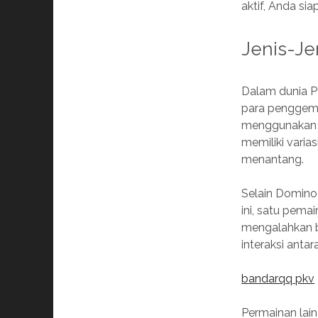
aktif, Anda si
Jenis-Je
Dalam dunia P
para penggema
menggunakan k
memiliki varia
menantang.
Selain Domino
ini, satu pema
mengalahkan b
interaksi anta
bandarqq pkv
Permainan lai