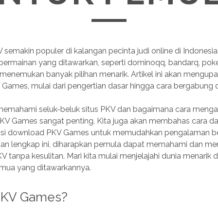
semakin populer di kalangan pecinta judi online di Indonesi
 permainan yang ditawarkan, seperti dominoqq, bandarq, poke
menemukan banyak pilihan menarik. Artikel ini akan mengupa
Games, mulai dari pengertian dasar hingga cara bergabung 
memahami seluk-beluk situs PKV dan bagaimana cara meng
 PKV Games sangat penting. Kita juga akan membahas cara da
si download PKV Games untuk memudahkan pengalaman be
n lengkap ini, diharapkan pemula dapat memahami dan men
 tanpa kesulitan. Mari kita mulai menjelajahi dunia menarik 
mua yang ditawarkannya.
 PKV Games?