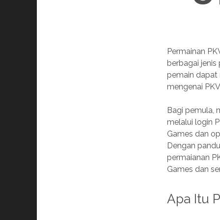
Permainan PKV 
berbagai jenis
pemain dapat 
mengenai PKV 
Bagi pemula, 
melalui login
Games dan op
Dengan pandua
permaianan PKV
Games dan se
Apa Itu