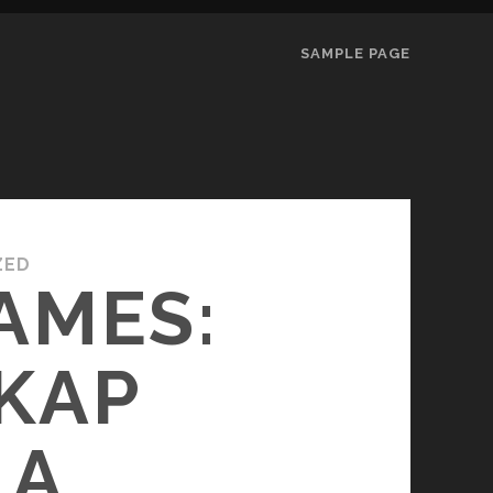
SAMPLE PAGE
ZED
AMES:
KAP
LA