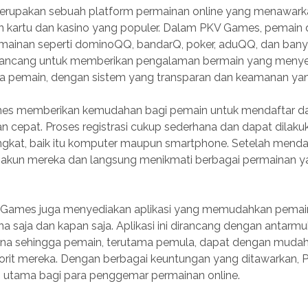
rupakan sebuah platform permainan online yang menawark
an kartu dan kasino yang populer. Dalam PKV Games, pemain
mainan seperti dominoQQ, bandarQ, poker, aduQQ, dan banya
dirancang untuk memberikan pengalaman bermain yang men
ua pemain, dengan sistem yang transparan dan keamanan yan
es memberikan kemudahan bagi pemain untuk mendaftar da
 cepat. Proses registrasi cukup sederhana dan dapat dilaku
ngkat, baik itu komputer maupun smartphone. Setelah menda
e akun mereka dan langsung menikmati berbagai permainan ya
KV Games juga menyediakan aplikasi yang memudahkan pemai
a saja dan kapan saja. Aplikasi ini dirancang dengan antarm
na sehingga pemain, terutama pemula, dapat dengan mud
orit mereka. Dengan berbagai keuntungan yang ditawarkan,
an utama bagi para penggemar permainan online.