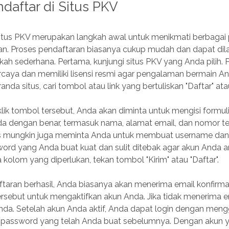
daftar di Situs PKV
situs PKV merupakan langkah awal untuk menikmati berbagai
an. Proses pendaftaran biasanya cukup mudah dan dapat di
ah sederhana. Pertama, kunjungi situs PKV yang Anda pilih. P
ercaya dan memiliki lisensi resmi agar pengalaman bermain 
nda situs, cari tombol atau link yang bertuliskan "Daftar" atau
ik tombol tersebut, Anda akan diminta untuk mengisi formuli
Anda dengan benar, termasuk nama, alamat email, dan nomor t
s mungkin juga meminta Anda untuk membuat username dan
word yang Anda buat kuat dan sulit ditebak agar akun Anda 
kolom yang diperlukan, tekan tombol "Kirim" atau "Daftar".
taran berhasil, Anda biasanya akan menerima email konfirmasi.
rsebut untuk mengaktifkan akun Anda. Jika tidak menerima em
nda. Setelah akun Anda aktif, Anda dapat login dengan men
password yang telah Anda buat sebelumnya. Dengan akun 