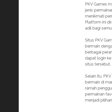
PKV Games me
jenis permain
menikmati per
Platform ini 
adil bagi sem
Situs PKV Gam
bermain dengan
berbagai pera
dapat login k
situs tersebut.
Selain itu, P
bermain di man
ramah penggu
permainan fav
menjadi pilih