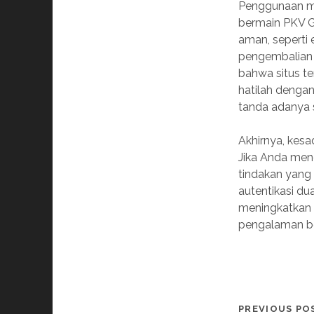
Penggunaan m
bermain PKV 
aman, seperti 
pengembalian 
bahwa situs t
hatilah dengan
tanda adanya s
Akhirnya, kes
Jika Anda men
tindakan yang 
autentikasi d
meningkatkan 
pengalaman b
PREVIOUS PO