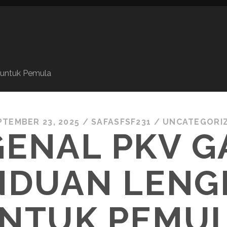
untuk Pemula
PTEMBER 23, 2025
/
SAFASFSF231
/
UNCATEGORI
ENAL PKV G
NDUAN LENG
NTUK PEMU