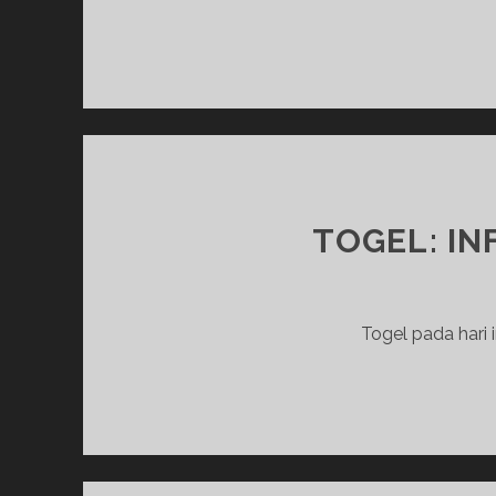
TOGEL: IN
Togel pada hari 