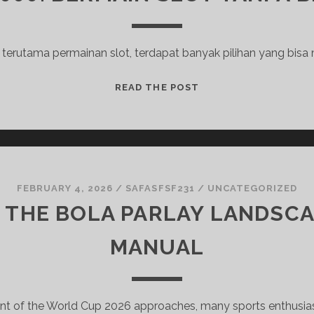
PERLU
ANDA
LAKUKAN
, terutama permainan slot, terdapat banyak pilihan yang bi
SLOT
READ THE POST
DEPOSIT
5000:
BERMAIN
SLOT
TANPA
BEBAN
FEBRUARY 4, 2026
/
SAFASFSF231
/
UNCATEGORIZED
FINANSIAL
THE BOLA PARLAY LANDSCAP
MANUAL
nt of the World Cup 2026 approaches, many sports enthusias