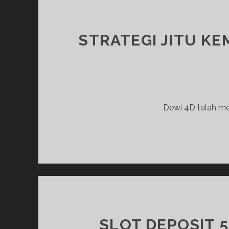
STRATEGI JITU K
Dewi 4D telah me
SLOT DEPOSIT 5