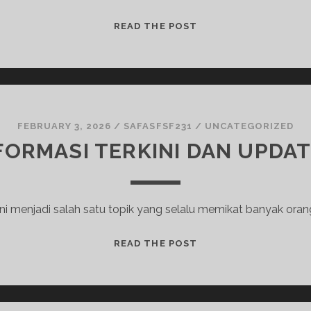
UNDERSTANDING
READ THE POST
THE
BOLA
PARLAY
LANDSCAPE:
A
BEGINNER’S
FEBRUARY 3, 2026
/
SAFASFSF231
/
UNCATEGORIZED
MANUAL
FORMASI TERKINI DAN UPDA
ini menjadi salah satu topik yang selalu memikat banyak ora
TOGEL:
READ THE POST
INFORMASI
TERKINI
DAN
UPDATE