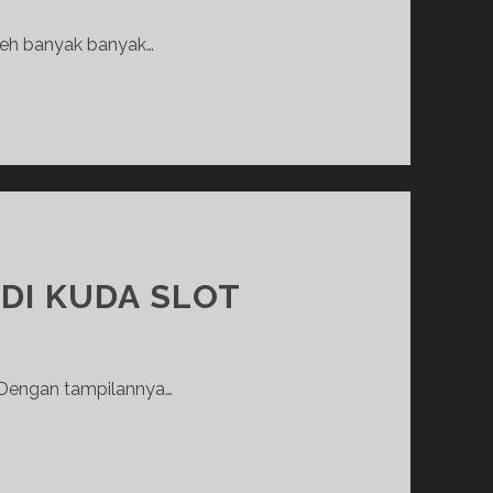
leh banyak banyak…
DI KUDA SLOT
. Dengan tampilannya…