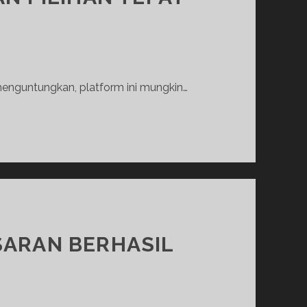
enguntungkan, platform ini mungkin…
SARAN BERHASIL