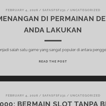
YANG
PERLU
FEBRUARY 4, 2026
/
SAFASFSF231
/
UNCATEGORIZED
PERLU
EMENANGAN DI PERMAINAN DE
KETAHUI?
ANDA LAKUKAN
njadi salah satu game yang sangat populer di antara pengg
STRATEGI
READ THE POST
JITU
KEMENANGAN
DI
PERMAINAN
DEWI
4D
FEBRUARY 4, 2026
/
SAFASFSF231
/
UNCATEGORIZED
YANG
000: BERMAIN SLOT TANPA 