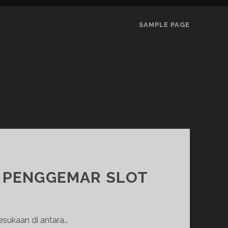
SAMPLE PAGE
AN PENGGEMAR SLOT
kesukaan di antara…